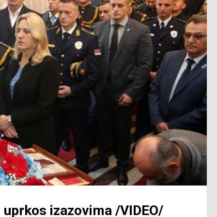
o uprkos izazovima /VIDEO/