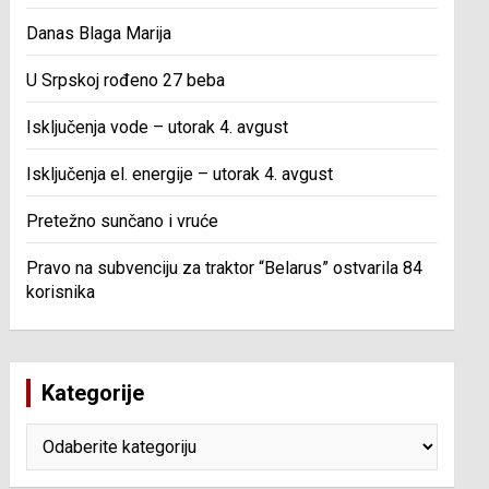
Danas Blaga Marija
U Srpskoj rođeno 27 beba
Isključenja vode – utorak 4. avgust
Isključenja el. energije – utorak 4. avgust
Pretežno sunčano i vruće
Pravo na subvenciju za traktor “Belarus” ostvarila 84
korisnika
Kategorije
Kategorije