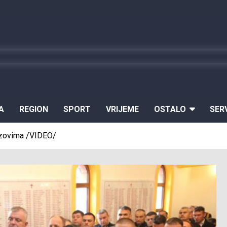
A
REGION
SPORT
VRIJEME
OSTALO
SER
zazovima /VIDEO/