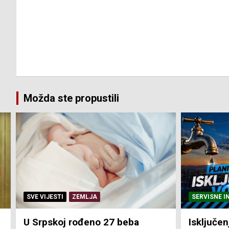
Možda ste propustili
SERVISNE INFORMACIJE
SERVISNE I
Isključenja vode – utorak 4.
Isključen