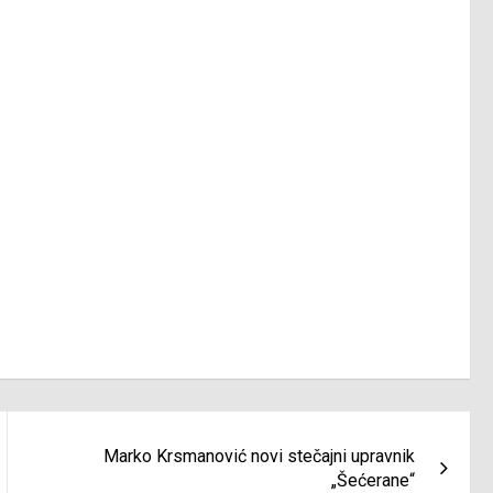
Marko Krsmanović novi stečajni upravnik
„Šećerane“