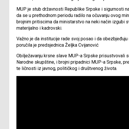
MUP je stub državnosti Republike Srpske i sigurnosti na
da se u prethodnom periodu radilo na očuvanju ovog mini
brojnim pritiscima da ministarstvo na neki način izgubi s
materijalno i kadrovski.
Važno je da institucije rade svoj posao i da obezbjeđuju 
poručila je predsjednica Željka Cvijanović
Obilježavanju krsne slave MUP-a Srpske prisustvovali su
Narodne skupštine, i brojni pripadnici MUP-a Srpske, pre
te ličnosti iz javnog, političkog i društvenog života.