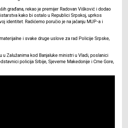
ših građana, rekao je premijer Radovan Višković i dodao
starstva kako bi ostalo u Republici Srpskoj, uprkos
voj identitet. Radićemo poručio je na jačanju MUP-a i
materijalne i svake druge uslove za rad Policije Srpske,
 u Zalužanima kod Banjaluke ministri u Vladi, poslanici
dstavnici policija Srbije, Sjeverne Makedonije i Crne Gore,