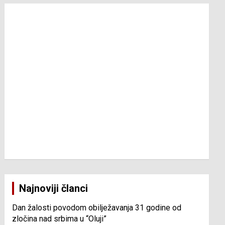
Najnoviji članci
Dan žalosti povodom obilježavanja 31 godine od
zločina nad srbima u “Oluji”