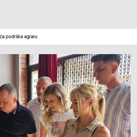
ća podrška agraru