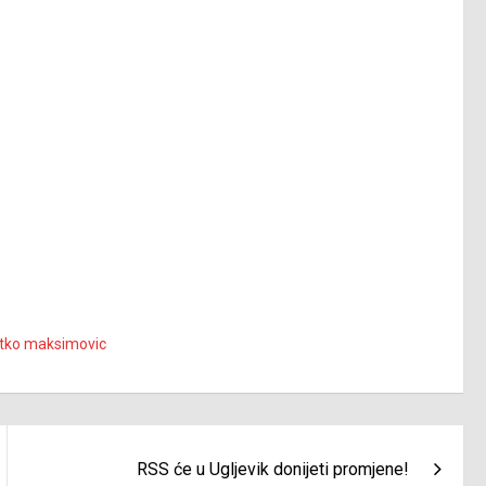
atko maksimovic
RSS će u Ugljevik donijeti promjene!