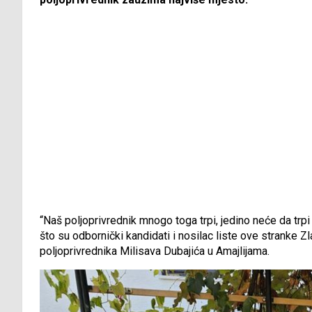
“Naš poljoprivrednik mnogo toga trpi, jedino neće da trp
što su odbornički kandidati i nosilac liste ove stranke
poljoprivrednika Milisava Dubajića u Amajlijama.