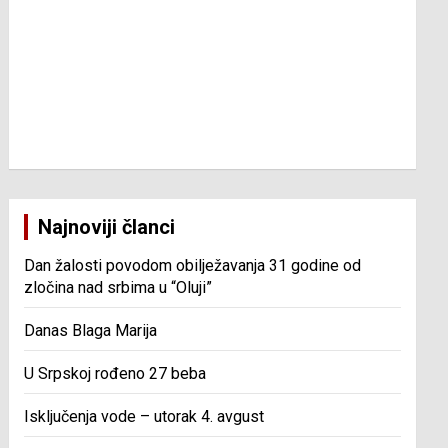
Najnoviji članci
Dan žalosti povodom obilježavanja 31 godine od
zločina nad srbima u “Oluji”
Danas Blaga Marija
U Srpskoj rođeno 27 beba
Isključenja vode – utorak 4. avgust