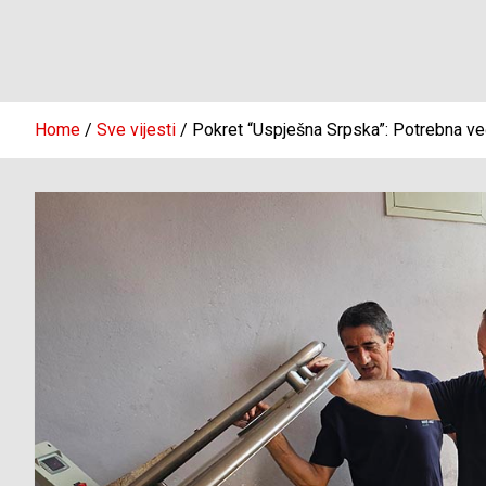
Home
Sve vijesti
Pokret “Uspješna Srpska”: Potrebna ve