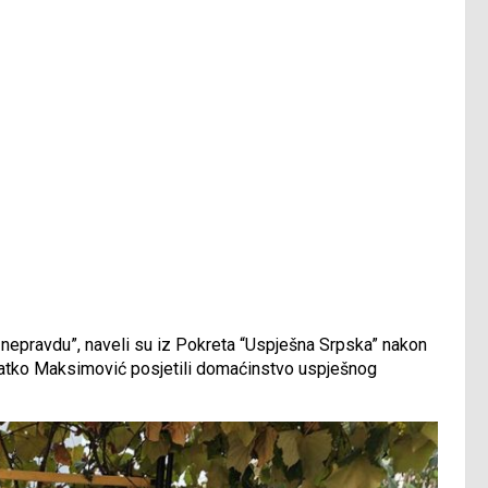
i nepravdu”, naveli su iz Pokreta “Uspješna Srpska” nakon
 Zlatko Maksimović posjetili domaćinstvo uspješnog