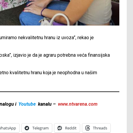
miramo nekvalitetnu hranu iz uvoza”, rekao je
ska”, izjavio je da je agraru potrebna veća finansijska
etno kvalitetnu hranu koja je neophodna u našim
nalogu i
Youtube
kanalu –
www.ntvarena.com
hatsApp
Telegram
Reddit
Threads