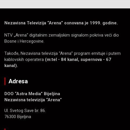
Nezavisna Televizija “Arena” osnovana je 1999. godine.
NTV „Arena“ digitalnim zemaljskim signalom pokriva veći dio
Bosne i Hercegovine.
Takođe, Nezavisna televizija “Arena” program emituje i putem
kablovskih operatera
(m:tel - 84 kanal, supernova - 67
kanal).
Adresa
DOO “Astra Media” Bijeljina
Nezavisna televizija “Arena”
Ul. Svetog Save br. 86.
76300 Bijeljina