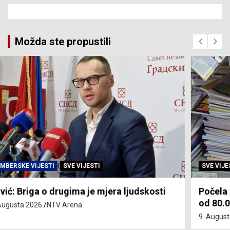
Možda ste propustili
SVE VIJESTI
ZEMLJA
Počela podjela besplatnih udžbenika za više
od 80.000 učenika
9. Augusta 2026.
NTV Arena