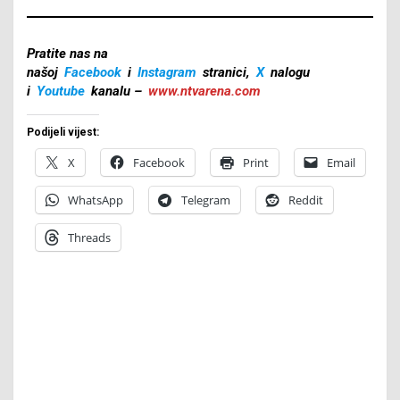
Pratite nas na
našoj
Facebook
i
Instagram
stranici,
X
nalogu
i
Youtube
kanalu –
www.ntvarena.com
Podijeli vijest:
X
Facebook
Print
Email
WhatsApp
Telegram
Reddit
Threads