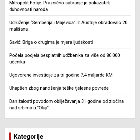
Mitropolit Fotije: Praznično sabranje je pokazatelj
duhovnosti naroda
Udruženje “Semberija i Majevica” iz Austrije obradovalo 20
mališana
Savić: Briga o drugima je mjera ljudskosti
Počela podjela besplatnih udžbenika za više od 80.000
učenika
Ugovorene investicije za tri godine 7,4 milijarde KM
Uhapšen zbog nanošenja teške tjelesne povrede
Dan žalosti povodom obilježavanja 31 godine od zločina
nad srbima u “Oluji”
Kategorije