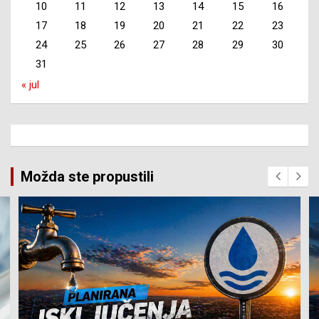
10
11
12
13
14
15
16
17
18
19
20
21
22
23
24
25
26
27
28
29
30
31
« jul
Možda ste propustili