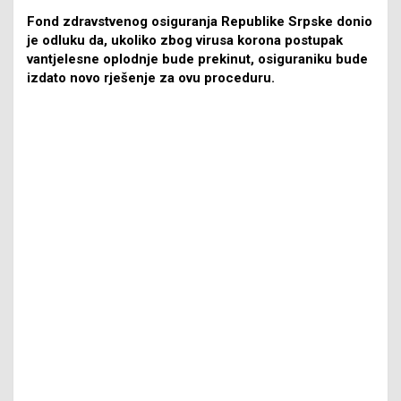
Fond zdravstvenog osiguranja Republike Srpske donio
je odluku da, ukoliko zbog virusa korona postupak
vantjelesne oplodnje bude prekinut, osiguraniku bude
izdato novo rješenje za ovu proceduru.