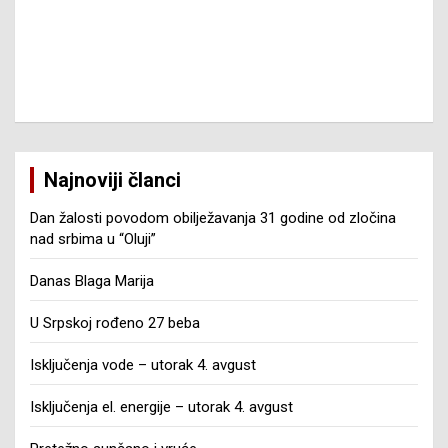
Najnoviji članci
Dan žalosti povodom obilježavanja 31 godine od zločina
nad srbima u “Oluji”
Danas Blaga Marija
U Srpskoj rođeno 27 beba
Isključenja vode – utorak 4. avgust
Isključenja el. energije – utorak 4. avgust