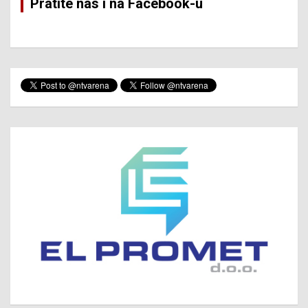
Pratite nas i na Facebook-u