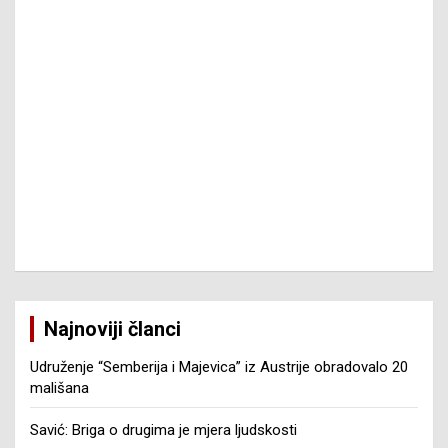
Najnoviji članci
Udruženje “Semberija i Majevica” iz Austrije obradovalo 20
mališana
Savić: Briga o drugima je mjera ljudskosti