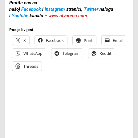
Pratite nas na
našoj
Facebook
i
Instagram
stranici,
Twitter
nalogu
i
Youtube
kanalu –
www.ntvarena.com
Podijeli vijest:
X
Facebook
Print
Email
WhatsApp
Telegram
Reddit
Threads