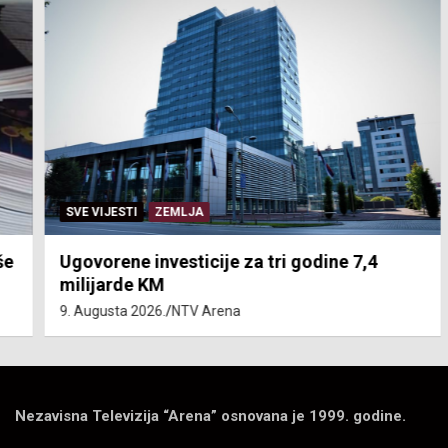
SVE VIJESTI
ZEMLJA
Ugovorene investicije za tri godine 7,4
milijarde KM
9. Augusta 2026.
NTV Arena
Nezavisna Televizija “Arena” osnovana je 1999. godine.