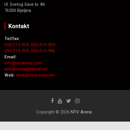
Ul. Svetog Save br. 86.
76300 Bijeljina
Kontakt
Tel/fax:
055/215-903;
055/215-904
055/215-905;
055/215-906
Email:
info@ntvarena.com
astramedia@telrad.net
Web:
desk@ntvarena.com
Copyright © 2026
NTV Arena