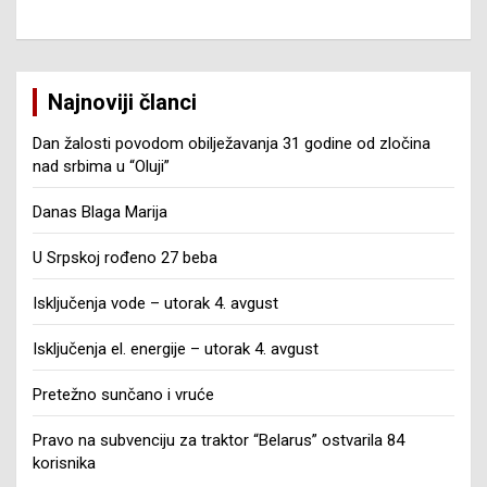
Najnoviji članci
Dan žalosti povodom obilježavanja 31 godine od zločina
nad srbima u “Oluji”
Danas Blaga Marija
U Srpskoj rođeno 27 beba
Isključenja vode – utorak 4. avgust
Isključenja el. energije – utorak 4. avgust
Pretežno sunčano i vruće
Pravo na subvenciju za traktor “Belarus” ostvarila 84
korisnika