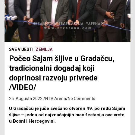
SVE VIJESTI
ZEMLJA
Počeo Sajam šljive u Gradačcu,
tradicionalni događaj koji
doprinosi razvoju privrede
/VIDEO/
25. Augusta 2022.
NTV Arena
No Comments
U Gradačcu je juče svečano otvoren 49. po redu Sajam
šljive – jedna od najznačajnijih manifestacija ove vrste
u Bosni i Hercegovini.