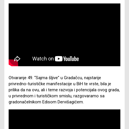
Otvaranje 49. “Sajma šljive” u Gradačcu, najstarije
privredno-turističke manifestacije u BiH te vrste, bila je
prilika da na ovu, ali i teme razvoja i potencijala ovog grada,
u privrednom i turističkom smislu, razgovaramo sa
gradonačelnikom Edisom Dervišagićem.