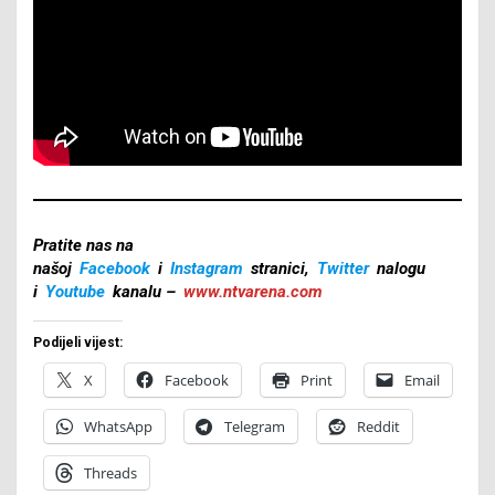
Pratite nas na
našoj
Facebook
i
Instagram
stranici,
Twitter
nalogu
i
Youtube
kanalu –
www.ntvarena.com
Podijeli vijest:
X
Facebook
Print
Email
WhatsApp
Telegram
Reddit
Threads