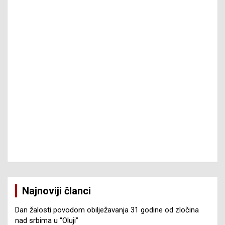
Najnoviji članci
Dan žalosti povodom obilježavanja 31 godine od zločina
nad srbima u “Oluji”