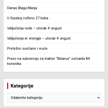
Danas Blaga Marija
U Srpskoj rođeno 27 beba
Isključenja vode – utorak 4. avgust
Isključenja el. energije – utorak 4. avgust
Pretežno sunčano i vruće
Pravo na subvenciju za traktor “Belarus” ostvarila 84
korisnika
Kategorije
Kategorije