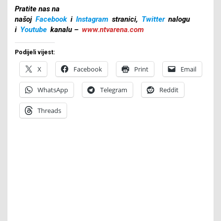
Pratite nas na
našoj
Facebook
i
Instagram
stranici,
Twitter
nalogu
i
Youtube
kanalu –
www.ntvarena.com
Podijeli vijest:
X
Facebook
Print
Email
WhatsApp
Telegram
Reddit
Threads