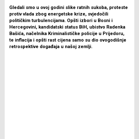
Gledali smo u ovoj godini slike ratnih sukoba, proteste
protiv vlada zbog energetske krize, svjedočili
političkim turbulencijama. Opšti izbori u Bosni i
Hercegovini, kandidatski status BiH, ubistvo Radenka
Bašića, načelnika Kriminalističke policije u Prijedoru,
te inflacija i opšti rast cijena samo su dio ovogodišnje
retrospektive događaja u našoj zemlji.