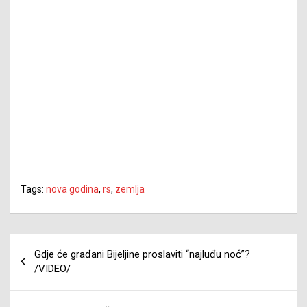
Tags:
nova godina
,
rs
,
zemlja
Navigacija
Gdje će građani Bijeljine proslaviti “najluđu noć”?
članaka
/VIDEO/