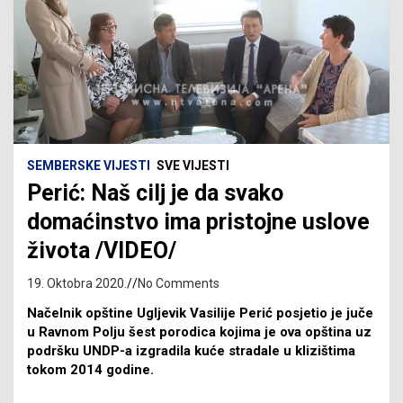
SEMBERSKE VIJESTI
SVE VIJESTI
Perić: Naš cilj je da svako
domaćinstvo ima pristojne uslove
života /VIDEO/
19. Oktobra 2020.
No Comments
Načelnik opštine Ugljevik Vasilije Perić posjetio je juče
u Ravnom Polju šest porodica kojima je ova opština uz
podršku UNDP-a izgradila kuće stradale u klizištima
tokom 2014 godine.