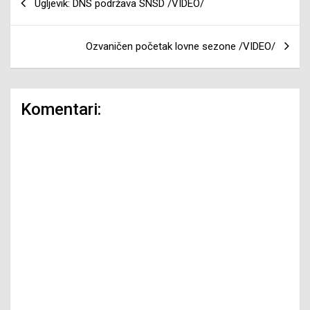
Ugljevik: DNS podržava SNSD /VIDEO/
članaka
Ozvaničen početak lovne sezone /VIDEO/
Komentari: