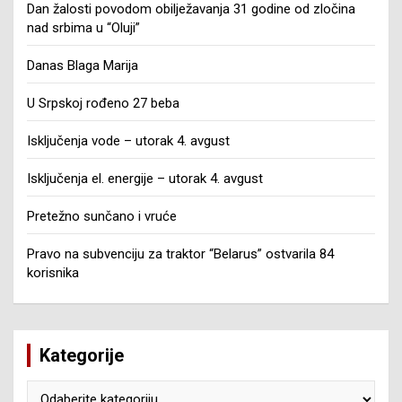
Dan žalosti povodom obilježavanja 31 godine od zločina
nad srbima u “Oluji”
Danas Blaga Marija
U Srpskoj rođeno 27 beba
Isključenja vode – utorak 4. avgust
Isključenja el. energije – utorak 4. avgust
Pretežno sunčano i vruće
Pravo na subvenciju za traktor “Belarus” ostvarila 84
korisnika
Kategorije
Kategorije