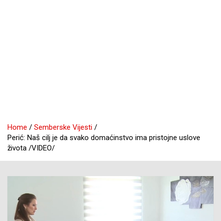
Home
Semberske Vijesti
Perić: Naš cilj je da svako domaćinstvo ima pristojne uslove
života /VIDEO/