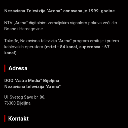
Nezavisna Televizija “Arena” osnovana je 1999. godine.
NTV „Arena“ digitalnim zemaljskim signalom pokriva veći dio
Bosne i Hercegovine.
Takođe, Nezavisna televizija “Arena” program emituje i putem
kablovskih operatera
(m:tel - 84 kanal, supernova - 67
kanal).
Adresa
DOO “Astra Media” Bijeljina
Nezavisna televizija “Arena”
Ul. Svetog Save br. 86.
76300 Bijeljina
Kontakt