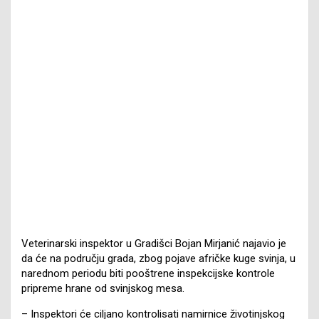
Veterinarski inspektor u Gradišci Bojan Mirjanić najavio je
da će na području grada, zbog pojave afričke kuge svinja, u
narednom periodu biti pooštrene inspekcijske kontrole
pripreme hrane od svinjskog mesa.
– Inspektori će ciljano kontrolisati namirnice životinjskog