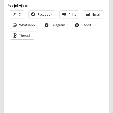
Podijeli vijest:
X
Facebook
Print
Email
WhatsApp
Telegram
Reddit
Threads