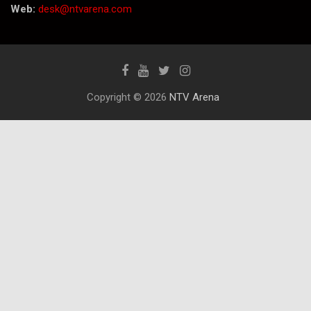
Web:
desk@ntvarena.com
Copyright © 2026
NTV Arena