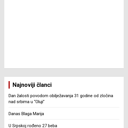
Najnoviji članci
Dan žalosti povodom obilježavanja 31 godine od zločina
nad srbima u “Oluji”
Danas Blaga Marija
U Srpskoj rođeno 27 beba