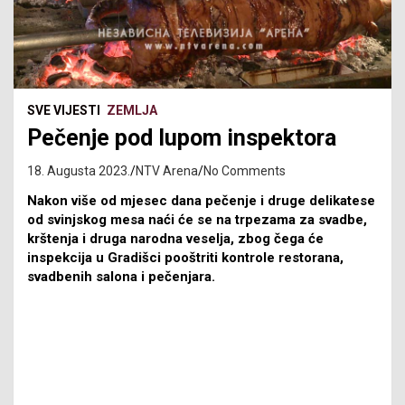
SVE VIJESTI
ZEMLJA
Pečenje pod lupom inspektora
18. Augusta 2023.
NTV Arena
No Comments
Nakon više od mjesec dana pečenje i druge delikatese
od svinjskog mesa naći će se na trpezama za svadbe,
krštenja i druga narodna veselja, zbog čega će
inspekcija u Gradišci pooštriti kontrole restorana,
svadbenih salona i pečenjara.