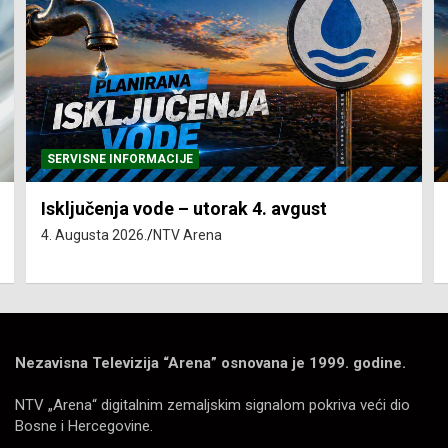
SERVISNE INFORMACIJE
Isključenja vode – utorak 4. avgust
4. Augusta 2026.
NTV Arena
Nezavisna Televizija “Arena” osnovana je 1999. godine.
NTV „Arena“ digitalnim zemaljskim signalom pokriva veći dio
Bosne i Hercegovine.