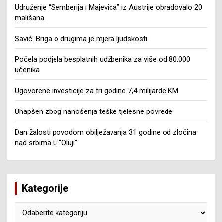
Udruženje “Semberija i Majevica” iz Austrije obradovalo 20
mališana
Savić: Briga o drugima je mjera ljudskosti
Počela podjela besplatnih udžbenika za više od 80.000
učenika
Ugovorene investicije za tri godine 7,4 milijarde KM
Uhapšen zbog nanošenja teške tjelesne povrede
Dan žalosti povodom obilježavanja 31 godine od zločina
nad srbima u “Oluji”
Kategorije
Kategorije