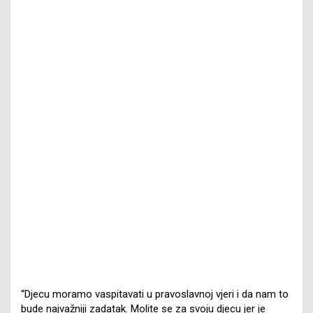
“Djecu moramo vaspitavati u pravoslavnoj vjeri i da nam to
bude najvažniji zadatak. Molite se za svoju djecu jer je