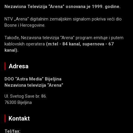
Nezavisna Televizija “Arena” osnovana je 1999. godine.
NTV „Arena“ digitalnim zemaljskim signalom pokriva veći dio
Bosne i Hercegovine.
Takođe, Nezavisna televizija “Arena” program emituje i putem
kablovskih operatera
(m:tel - 84 kanal, supernova - 67
kanal).
Adresa
DOO “Astra Media” Bijeljina
Nezavisna televizija “Arena”
Ul. Svetog Save br. 86.
76300 Bijeljina
Kontakt
Tel/fax: