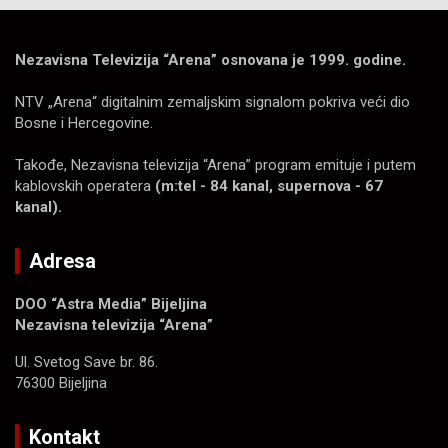
Nezavisna Televizija “Arena” osnovana je 1999. godine.
NTV „Arena“ digitalnim zemaljskim signalom pokriva veći dio
Bosne i Hercegovine.
Takođe, Nezavisna televizija “Arena” program emituje i putem
kablovskih operatera
(m:tel - 84 kanal, supernova - 67
kanal).
Adresa
DOO “Astra Media” Bijeljina
Nezavisna televizija “Arena”
Ul. Svetog Save br. 86.
76300 Bijeljina
Kontakt