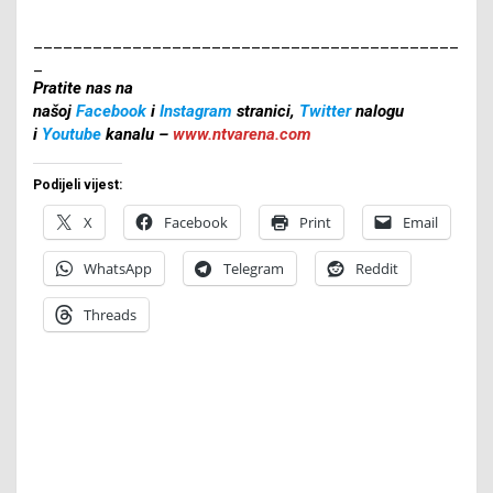
___________________________________________
_
Pratite nas na
našoj
Facebook
i
Instagram
stranici,
Twitter
nalogu
i
Youtube
kanalu –
www.ntvarena.com
Podijeli vijest:
X
Facebook
Print
Email
WhatsApp
Telegram
Reddit
Threads