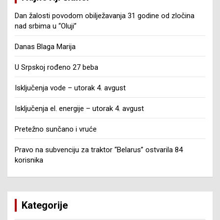
Dan žalosti povodom obilježavanja 31 godine od zločina
nad srbima u “Oluji”
Danas Blaga Marija
U Srpskoj rođeno 27 beba
Isključenja vode – utorak 4. avgust
Isključenja el. energije – utorak 4. avgust
Pretežno sunčano i vruće
Pravo na subvenciju za traktor “Belarus” ostvarila 84
korisnika
Kategorije