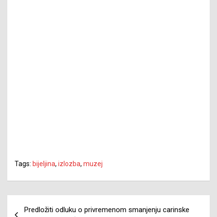
Tags:
bijeljina
,
izlozba
,
muzej
Navigacija
Predložiti odluku o privremenom smanjenju carinske