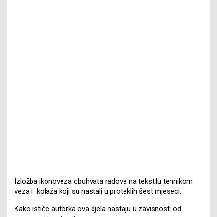
Izložba ikonoveza obuhvata radove na tekstilu tehnikom
veza i kolaža koji su nastali u proteklih šest mjeseci.
Kako ističe autorka ova djela nastaju u zavisnosti od