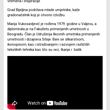
vremena i inspiracije.
Grad Bijeljina podržava mlade umjetnike, kaže
gradonačelnik koji je otvorio izložbu.
Marija Vukosavljević je rođena 1979. godine u Valjevu, a
diplomirala je na Fakultetu primenjenih umetnosti u
Beogradu. Član je Udruženja likovnih umetnika primenjenih
umetnosti i dizajnera Srbije. Bavi se slikarstvom,
ikonopisom, kao i istraživanjem i razvojem različitih
tekstilnih tehnika kao što su vez, tkanje i batik.