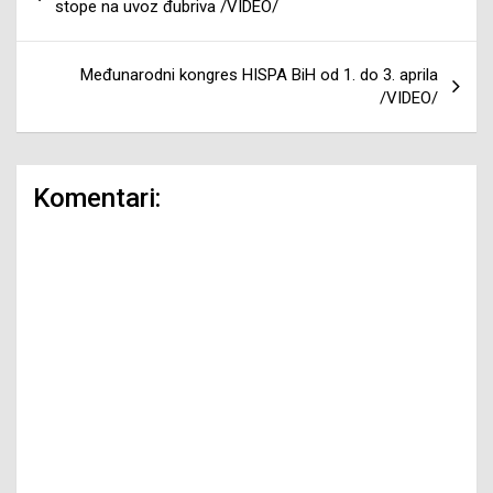
članaka
stope na uvoz đubriva /VIDEO/
Međunarodni kongres HISPA BiH od 1. do 3. aprila
/VIDEO/
Komentari: