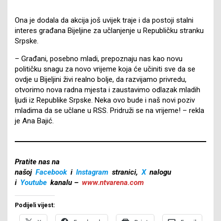
Ona je dodala da akcija još uvijek traje i da postoji stalni
interes građana Bijeljine za učlanjenje u Republičku stranku
Srpske.
– Građani, posebno mladi, prepoznaju nas kao novu
političku snagu za novo vrijeme koja će učiniti sve da se
ovdje u Bijeljini živi realno bolje, da razvijamo privredu,
otvorimo nova radna mjesta i zaustavimo odlazak mladih
ljudi iz Republike Srpske. Neka ovo bude i naš novi poziv
mladima da se učlane u RSS. Pridruži se na vrijeme! – rekla
je Ana Bajić.
Pratite nas na
našoj
Facebook
i
Instagram
stranici,
X
nalogu
i
Youtube
kanalu –
www.ntvarena.com
Podijeli vijest: