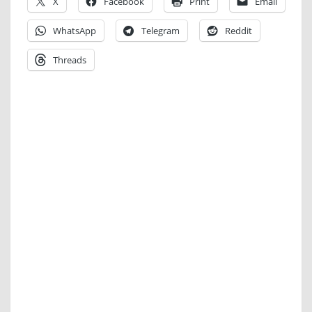
X
Facebook
Print
Email
WhatsApp
Telegram
Reddit
Threads