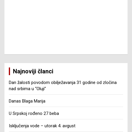
Najnoviji članci
Dan žalosti povodom obilježavanja 31 godine od zločina
nad srbima u “Oluji”
Danas Blaga Marija
U Srpskoj rođeno 27 beba
Isključenja vode – utorak 4. avgust