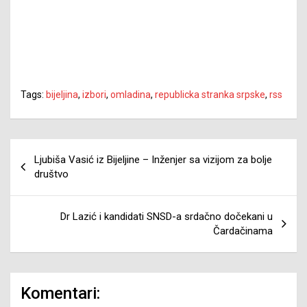
Tags:
bijeljina
,
izbori
,
omladina
,
republicka stranka srpske
,
rss
Navigacija
Ljubiša Vasić iz Bijeljine – Inženjer sa vizijom za bolje
članaka
društvo
Dr Lazić i kandidati SNSD-a srdačno dočekani u
Čardačinama
Komentari: