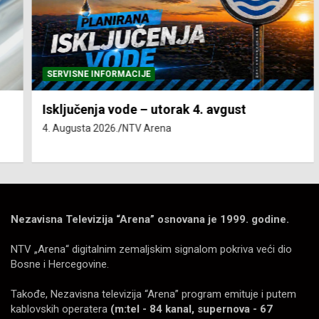
SERVISNE INFORMACIJE
Isključenja vode – utorak 4. avgust
4. Augusta 2026.
NTV Arena
Nezavisna Televizija “Arena” osnovana je 1999. godine.
NTV „Arena“ digitalnim zemaljskim signalom pokriva veći dio
Bosne i Hercegovine.
Takođe, Nezavisna televizija “Arena” program emituje i putem
kablovskih operatera
(m:tel - 84 kanal, supernova - 67