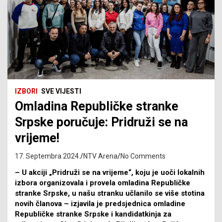
IZBORI
SVE VIJESTI
Omladina Republičke stranke
Srpske poručuje: Pridruži se na
vrijeme!
17. Septembra 2024.
NTV Arena
No Comments
– U akciji „Pridruži se na vrijeme“, koju je uoči lokalnih
izbora organizovala i provela omladina Republičke
stranke Srpske, u našu stranku učlanilo se više stotina
novih članova – izjavila je predsjednica omladine
Republičke stranke Srpske i kandidatkinja za