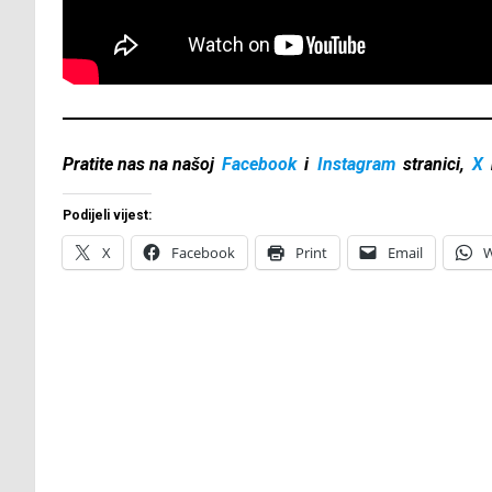
Pratite nas na našoj
Facebook
i
Instagram
stranici,
X
Podijeli vijest:
X
Facebook
Print
Email
W