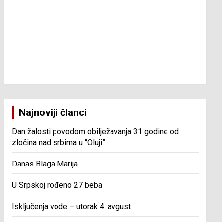
Najnoviji članci
Dan žalosti povodom obilježavanja 31 godine od
zločina nad srbima u “Oluji”
Danas Blaga Marija
U Srpskoj rođeno 27 beba
Isključenja vode – utorak 4. avgust