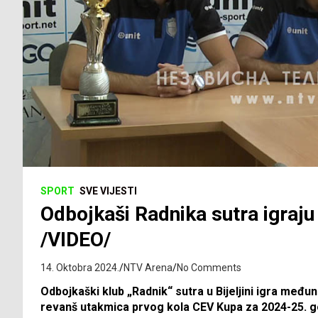
SPORT
SVE VIJESTI
Odbojkaši Radnika sutra igraju 
/VIDEO/
14. Oktobra 2024.
NTV Arena
No Comments
Odbojkaški klub „Radnik“ sutra u Bijeljini igra među
revanš utakmica prvog kola CEV Kupa za 2024-25. go