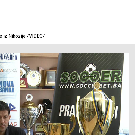
je iz Nikozije /VIDEO/