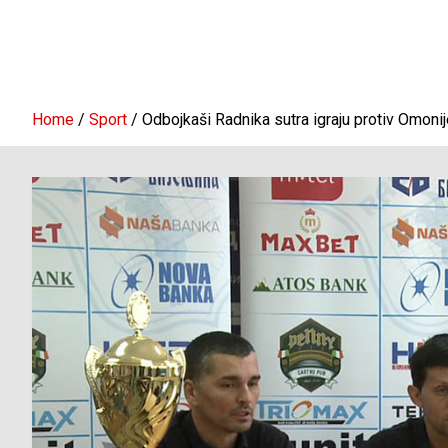
Home
Sport
Odbojkaši Radnika sutra igraju protiv Omoni