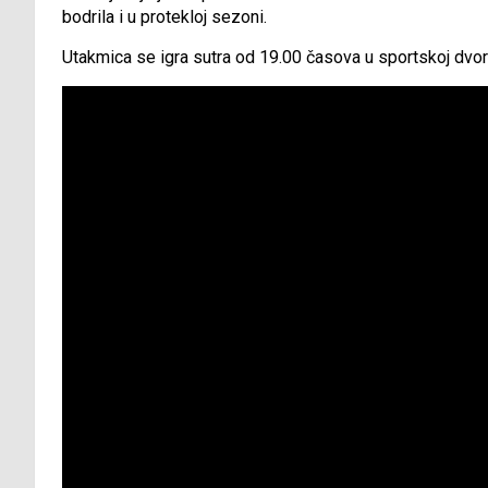
bodrila i u protekloj sezoni.
Utakmica se igra sutra od 19.00 časova u sportskoj dvoran