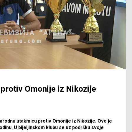
protiv Omonije iz Nikozije
narodnu utakmicu protiv Omonije iz Nikozije. Ovo je
dinu. U bijeljinskom klubu se uz podršku svoje