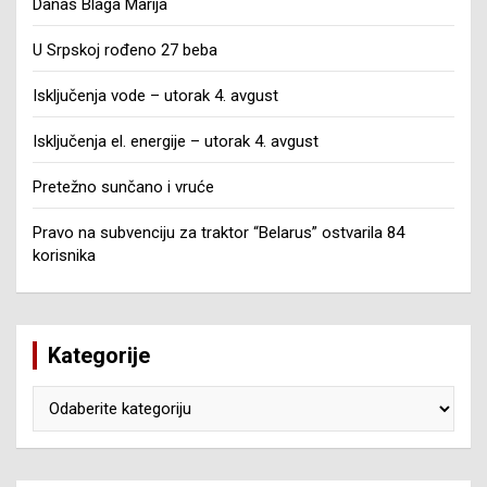
Danas Blaga Marija
U Srpskoj rođeno 27 beba
Isključenja vode – utorak 4. avgust
Isključenja el. energije – utorak 4. avgust
Pretežno sunčano i vruće
Pravo na subvenciju za traktor “Belarus” ostvarila 84
korisnika
Kategorije
Kategorije