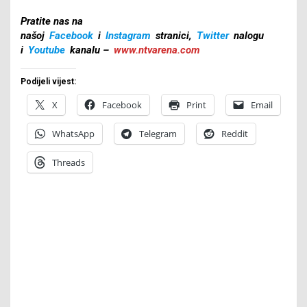
Pratite nas na
našoj
Facebook
i
Instagram
stranici,
Twitter
nalogu
i
Youtube
kanalu –
www.ntvarena.com
Podijeli vijest:
X
Facebook
Print
Email
WhatsApp
Telegram
Reddit
Threads