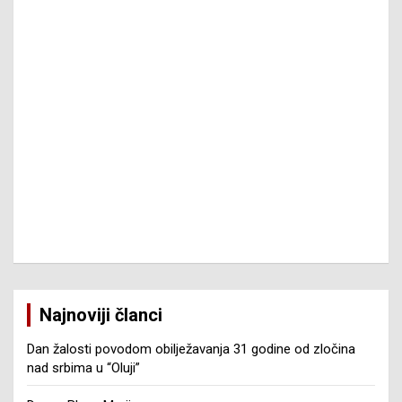
Najnoviji članci
Dan žalosti povodom obilježavanja 31 godine od zločina
nad srbima u “Oluji”