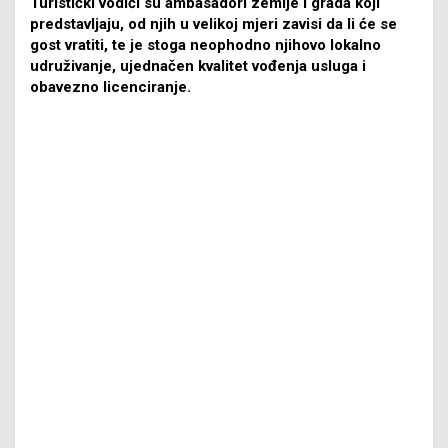
Turistički vodiči su ambasadori zemlje i grada koji
predstavljaju, od njih u velikoj mjeri zavisi da li će se
gost vratiti, te je stoga neophodno njihovo lokalno
udruživanje, ujednačen kvalitet vođenja usluga i
obavezno licenciranje.