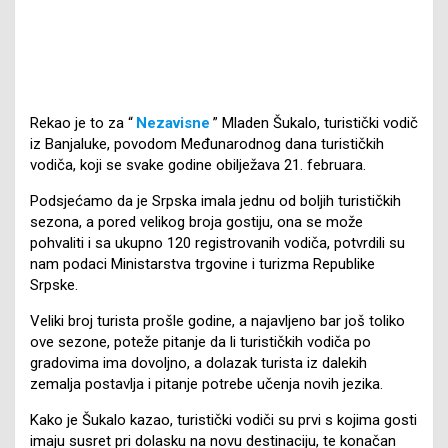
Rekao je to za “
Nezavisne
” Mladen Šukalo, turistički vodič
iz Banjaluke, povodom Međunarodnog dana turističkih
vodiča, koji se svake godine obilježava 21. februara.
Podsjećamo da je Srpska imala jednu od boljih turističkih
sezona, a pored velikog broja gostiju, ona se može
pohvaliti i sa ukupno 120 registrovanih vodiča, potvrdili su
nam podaci Ministarstva trgovine i turizma Republike
Srpske.
Veliki broj turista prošle godine, a najavljeno bar još toliko
ove sezone, poteže pitanje da li turističkih vodiča po
gradovima ima dovoljno, a dolazak turista iz dalekih
zemalja postavlja i pitanje potrebe učenja novih jezika.
Kako je Šukalo kazao, turistički vodiči su prvi s kojima gosti
imaju susret pri dolasku na novu destinaciju, te konačan