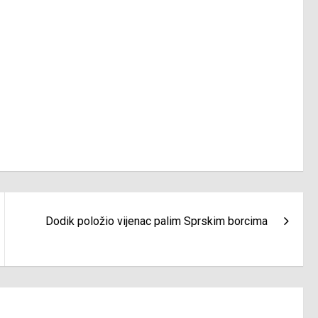
Dodik položio vijenac palim Sprskim borcima