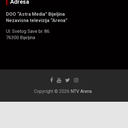
Adresa
DOO “Astra Media” Bijeljina
Nezavisna televizija “Arena”
Ul. Svetog Save br. 86.
76300 Bijeljina
Copyright © 2026
NTV Arena