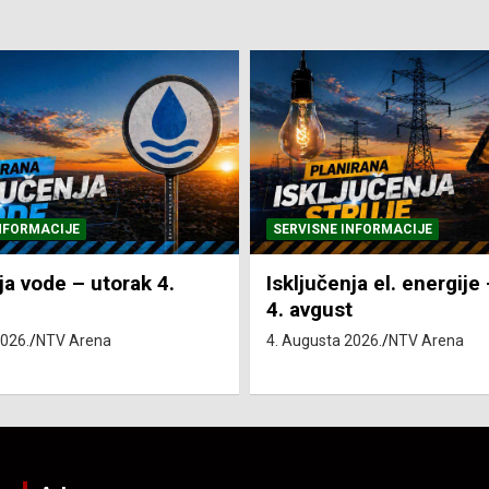
NFORMACIJE
SVE VIJESTI
VRIJEME
ja el. energije – utorak
Pretežno sunčano i vru
4. Augusta 2026.
NTV Arena
2026.
NTV Arena