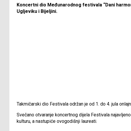
Koncertni dio Međunarodnog festivala “Dani harmon
Ugljeviku i Bijeljini.
Takmičarski dio Festivala održan je od 1. do 4. jula onla
Svečano otvaranje koncertnog dijela Festivala najavljeno
kulturu, a nastupiće ovogodišnji laureati.