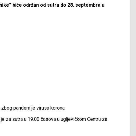
ike” biće održan od sutra do 28. septembra u
jn zbog pandemije virusa korona.
 je za sutra u 19.00 časova u ugljevičkom Centru za