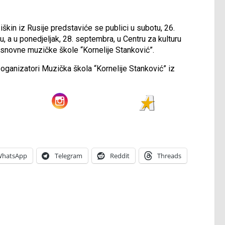
kin iz Rusije predstaviće se publici u subotu, 26.
, a u ponedjeljak, 28. septembra, u Centru za kulturu
 Osnovne muzičke škole “Kornelije Stanković”.
 oganizatori Muzička škola “Kornelije Stanković” iz
hatsApp
Telegram
Reddit
Threads