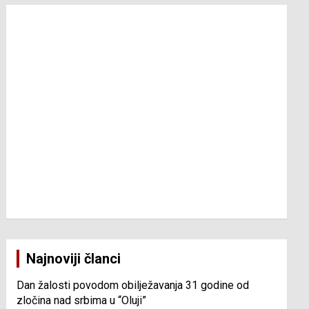
Najnoviji članci
Dan žalosti povodom obilježavanja 31 godine od
zločina nad srbima u “Oluji”