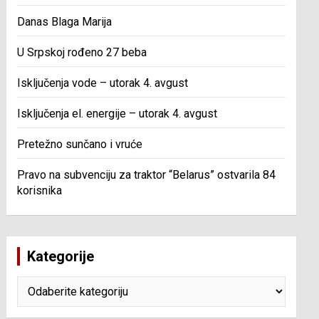
Danas Blaga Marija
U Srpskoj rođeno 27 beba
Isključenja vode – utorak 4. avgust
Isključenja el. energije – utorak 4. avgust
Pretežno sunčano i vruće
Pravo na subvenciju za traktor “Belarus” ostvarila 84
korisnika
Kategorije
Kategorije