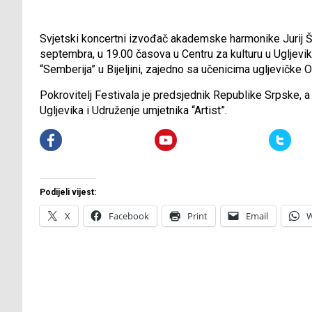
Svjetski koncertni izvođač akademske harmonike Jurij Šiš
septembra, u 19.00 časova u Centru za kulturu u Ugljeviku
“Semberija” u Bijeljini, zajedno sa učenicima ugljevičke
Pokrovitelj Festivala je predsjednik Republike Srpske, a
Ugljevika i Udruženje umjetnika “Artist”.
Podijeli vijest:
X
Facebook
Print
Email
W