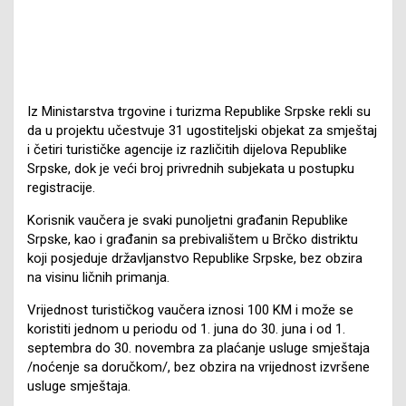
Iz Ministarstva trgovine i turizma Republike Srpske rekli su
da u projektu učestvuje 31 ugostiteljski objekat za smještaj
i četiri turističke agencije iz različitih dijelova Republike
Srpske, dok je veći broj privrednih subjekata u postupku
registracije.
Korisnik vaučera je svaki punoljetni građanin Republike
Srpske, kao i građanin sa prebivalištem u Brčko distriktu
koji posjeduje državljanstvo Republike Srpske, bez obzira
na visinu ličnih primanja.
Vrijednost turističkog vaučera iznosi 100 KM i može se
koristiti jednom u periodu od 1. juna do 30. juna i od 1.
septembra do 30. novembra za plaćanje usluge smještaja
/noćenje sa doručkom/, bez obzira na vrijednost izvršene
usluge smještaja.