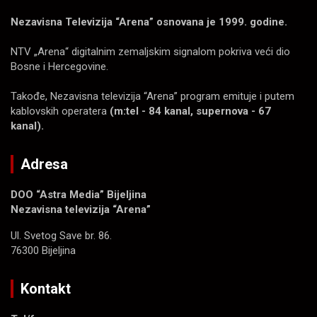
Nezavisna Televizija “Arena” osnovana je 1999. godine.
NTV „Arena“ digitalnim zemaljskim signalom pokriva veći dio
Bosne i Hercegovine.
Takođe, Nezavisna televizija “Arena” program emituje i putem
kablovskih operatera
(m:tel - 84 kanal, supernova - 67
kanal).
Adresa
DOO “Astra Media” Bijeljina
Nezavisna televizija “Arena”
Ul. Svetog Save br. 86.
76300 Bijeljina
Kontakt