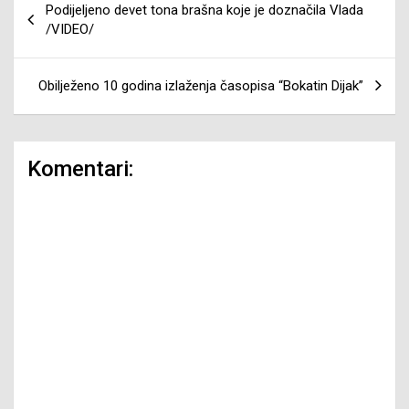
Podijeljeno devet tona brašna koje je doznačila Vlada
članaka
/VIDEO/
Obilježeno 10 godina izlaženja časopisa “Bokatin Dijak”
Komentari: