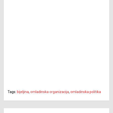
Tags:
bijeljina
,
omladinska organizacija
,
omladinska politika
Navigacija