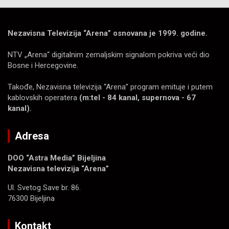
Nezavisna Televizija “Arena” osnovana je 1999. godine.
NTV „Arena“ digitalnim zemaljskim signalom pokriva veći dio
Bosne i Hercegovine.
Takođe, Nezavisna televizija “Arena” program emituje i putem
kablovskih operatera
(m:tel - 84 kanal, supernova - 67
kanal).
Adresa
DOO “Astra Media” Bijeljina
Nezavisna televizija “Arena”
Ul. Svetog Save br. 86.
76300 Bijeljina
Kontakt