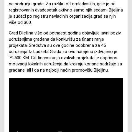
na području grada. Za razliku od omladinskih, gdje je od
registrovanih dvadesetak aktivno samo njih sedam, Bijeljina
je sudeći po registru nevladinih organizacija grad sa njih
više od 300.
Grad Bijeljina više od petnaest godina objavljuje javni poziv
udruženjima građana da konkurišu za finansiranje
projekata. Sredstva su ove godine odobrena za 45
udruženja Iz budžeta Grada za ovu namjenu izdvojeno je
79.500 KM. Cilj finansiranja ovakvih projekata je doprinos
motivaciji lokalnih udruženja da kreiraju korisne sadržaje za
građane, ali i da na najbolji način promovišu Bijeljinu.