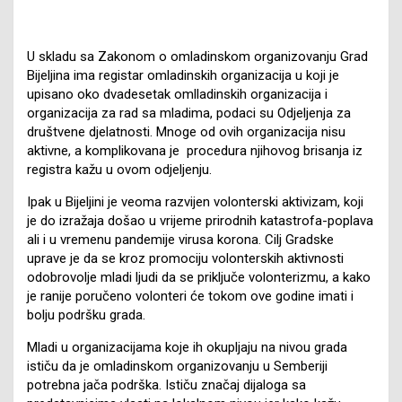
U skladu sa Zakonom o omladinskom organizovanju Grad
Bijeljina ima registar omladinskih organizacija u koji je
upisano oko dvadesetak omlladinskih organizacija i
organizacija za rad sa mladima, podaci su Odjeljenja za
društvene djelatnosti. Mnoge od ovih organizacija nisu
aktivne, a komplikovana je procedura njihovog brisanja iz
registra kažu u ovom odjeljenju.
Ipak u Bijeljini je veoma razvijen volonterski aktivizam, koji
je do izražaja došao u vrijeme prirodnih katastrofa-poplava
ali i u vremenu pandemije virusa korona. Cilj Gradske
uprave je da se kroz promociju volonterskih aktivnosti
odobrovolje mladi ljudi da se priključe volonterizmu, a kako
je ranije poručeno volonteri će tokom ove godine imati i
bolju podršku grada.
Mladi u organizacijama koje ih okupljaju na nivou grada
ističu da je omladinskom organizovanju u Semberiji
potrebna jača podrška. Ističu značaj dijaloga sa