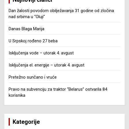
Dan žalosti povodom obilježavanja 31 godine od zločina
nad srbima u “Oluji”
Danas Blaga Marija
U Srpskoj rođeno 27 beba
Isključenja vode – utorak 4. avgust
Isključenja el. energije – utorak 4. avgust
Pretežno sunčano i vruće
Pravo na subvenciju za traktor “Belarus” ostvarila 84
korisnika
Kategorije