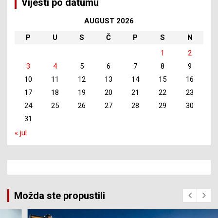
Vijesti po datumu
AUGUST 2026
P
U
S
Č
P
S
N
1
2
3
4
5
6
7
8
9
10
11
12
13
14
15
16
17
18
19
20
21
22
23
24
25
26
27
28
29
30
31
« jul
Možda ste propustili