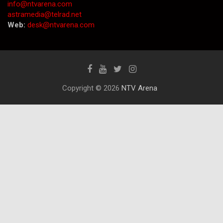
info@ntvarena.com
astramedia@telrad.net
Web:
desk@ntvarena.com
Copyright © 2026
NTV Arena