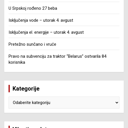
U Srpskoj rođeno 27 beba
Isključenja vode – utorak 4. avgust
Isključenja el. energije – utorak 4. avgust
Pretežno sunčano i vruće
Pravo na subvenciju za traktor “Belarus” ostvarila 84
korisnika
Kategorije
Kategorije