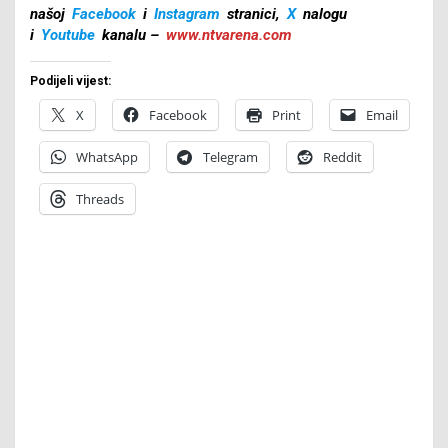
našoj
Facebook
i
Instagram
stranici,
X
nalogu
i
Youtube
kanalu –
www.ntvarena.com
Podijeli vijest:
X
Facebook
Print
Email
WhatsApp
Telegram
Reddit
Threads