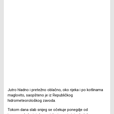
Jutro hladno i pretežno oblačno, oko rijeka i po kotlinama
maglovito, saopšteno je iz Republičkog
hidrometeorološkog zavoda.
Tokom dana slab snijeg se očekuje ponegdje od