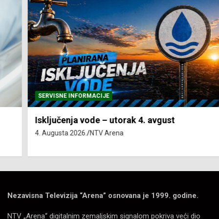
SERVISNE INFORMACIJE
Isključenja vode – utorak 4. avgust
4. Augusta 2026.
NTV Arena
Nezavisna Televizija “Arena” osnovana je 1999. godine.
NTV „Arena“ digitalnim zemaljskim signalom pokriva veći dio