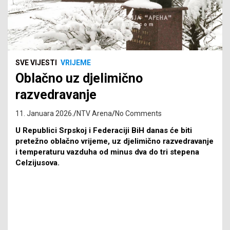
SVE VIJESTI
VRIJEME
Oblačno uz djelimično
razvedravanje
11. Januara 2026.
NTV Arena
No Comments
U Republici Srpskoj i Federaciji BiH danas će biti
pretežno oblačno vrijeme, uz djelimično razvedravanje
i temperaturu vazduha od minus dva do tri stepena
Celzijusova.