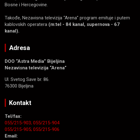
Bosne i Hercegovine.
Takođe, Nezavisna televizija “Arena” program emituje i putem
kablovskih operatera
(m:tel - 84 kanal, supernova - 67
kanal).
Adresa
DOO “Astra Media” Bijeljina
Nezavisna televizija “Arena”
Ul. Svetog Save br. 86.
76300 Bijeljina
Kontakt
Tel/fax:
055/215-903;
055/215-904
055/215-905;
055/215-906
Email: