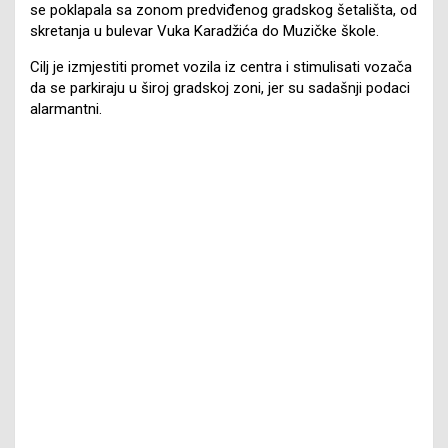
se poklapala sa zonom predviđenog gradskog šetališta, od
skretanja u bulevar Vuka Karadžića do Muzičke škole.
Cilj je izmjestiti promet vozila iz centra i stimulisati vozača
da se parkiraju u široj gradskoj zoni, jer su sadašnji podaci
alarmantni.