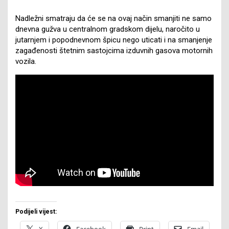
Nadležni smatraju da će se na ovaj način smanjiti ne samo
dnevna gužva u centralnom gradskom dijelu, naročito u
jutarnjem i popodnevnom špicu nego uticati i na smanjenje
zagađenosti štetnim sastojcima izduvnih gasova motornih
vozila.
Podijeli vijest:
X
Facebook
Print
Email