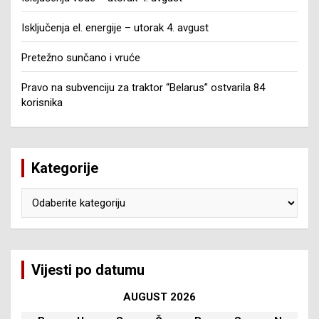
Isključenja el. energije – utorak 4. avgust
Pretežno sunčano i vruće
Pravo na subvenciju za traktor “Belarus” ostvarila 84
korisnika
Kategorije
Kategorije
Vijesti po datumu
AUGUST 2026