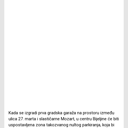
Kada se izgradi prva gradska garaža na prostoru između
ulica 27. marta i slastičarne Mozart, u centru Bijeljine će biti
uspostavljena zona takozvanog nultog parkiranja, koja bi