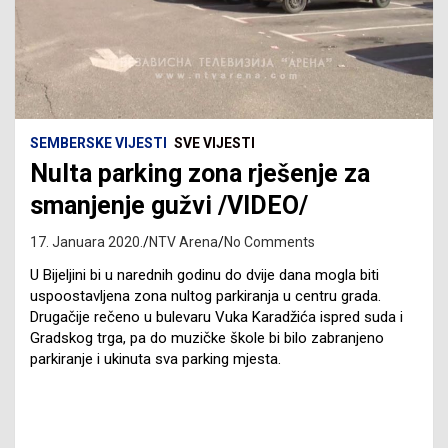
SEMBERSKE VIJESTI
SVE VIJESTI
Nulta parking zona rješenje za
smanjenje gužvi /VIDEO/
17. Januara 2020.
NTV Arena
No Comments
U Bijeljini bi u narednih godinu do dvije dana mogla biti
uspoostavljena zona nultog parkiranja u centru grada.
Drugačije rečeno u bulevaru Vuka Karadžića ispred suda i
Gradskog trga, pa do muzičke škole bi bilo zabranjeno
parkiranje i ukinuta sva parking mjesta.