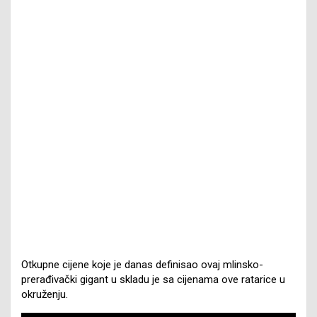
Otkupne cijene koje je danas definisao ovaj mlinsko-
prerađivački gigant u skladu je sa cijenama ove ratarice u
okruženju.