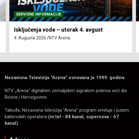
SERVISNE INFORMACIJE
Isključenja vode – utorak 4. avgust
4. Augusta 2026.
NTV Arena
Nezavisna Televizija “Arena” osnovana je 1999. godine.
NTV „Arena“ digitalnim zemaljskim signalom pokriva veći dio
Bosne i Hercegovine.
Takođe, Nezavisna televizija “Arena” program emituje i putem
kablovskih operatera
(m:tel - 84 kanal, supernova - 67
kanal).