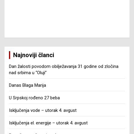
Najnoviji članci
Dan žalosti povodom obilježavanja 31 godine od zločina
nad srbima u “Oluji”
Danas Blaga Marija
U Srpskoj rođeno 27 beba
Isključenja vode – utorak 4. avgust
Isključenja el. energije – utorak 4. avgust