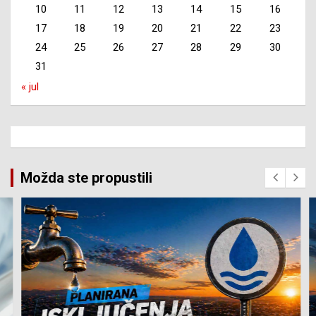
10
11
12
13
14
15
16
17
18
19
20
21
22
23
24
25
26
27
28
29
30
31
« jul
Možda ste propustili