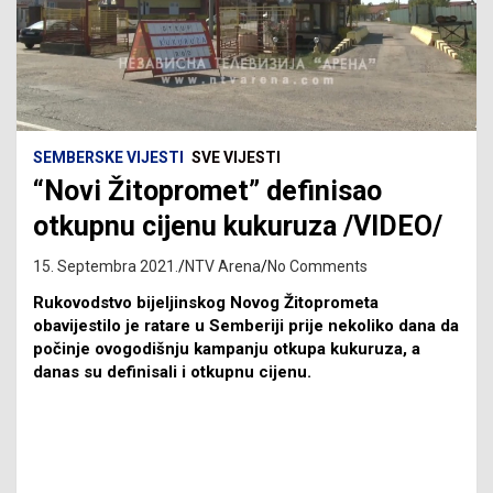
SEMBERSKE VIJESTI
SVE VIJESTI
“Novi Žitopromet” definisao
otkupnu cijenu kukuruza /VIDEO/
15. Septembra 2021.
NTV Arena
No Comments
Rukovodstvo bijeljinskog Novog Žitoprometa
obavijestilo je ratare u Semberiji prije nekoliko dana da
počinje ovogodišnju kampanju otkupa kukuruza, a
danas su definisali i otkupnu cijenu.