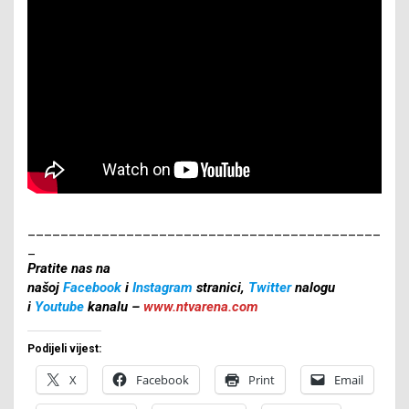
___________________________________________
_
Pratite nas na
našoj
Facebook
i
Instagram
stranici,
Twitter
nalogu
i
Youtube
kanalu –
www.ntvarena.com
Podijeli vijest:
X
Facebook
Print
Email