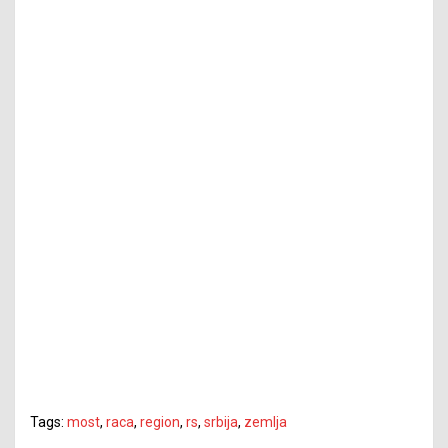
Tags:
most
,
raca
,
region
,
rs
,
srbija
,
zemlja