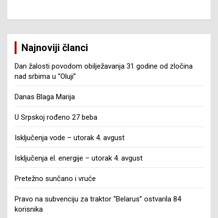
Najnoviji članci
Dan žalosti povodom obilježavanja 31 godine od zločina
nad srbima u “Oluji”
Danas Blaga Marija
U Srpskoj rođeno 27 beba
Isključenja vode – utorak 4. avgust
Isključenja el. energije – utorak 4. avgust
Pretežno sunčano i vruće
Pravo na subvenciju za traktor “Belarus” ostvarila 84
korisnika