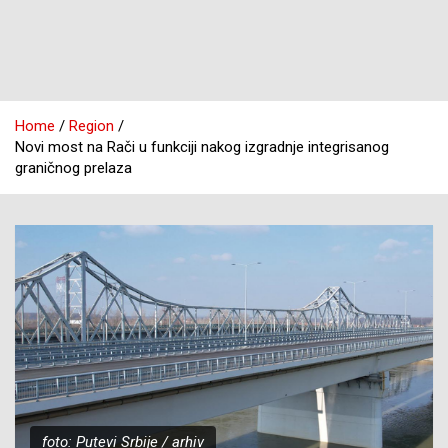
Home
Region
Novi most na Rači u funkciji nakog izgradnje integrisanog
graničnog prelaza
foto: Putevi Srbije / arhiv