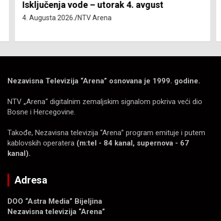
Isključenja vode – utorak 4. avgust
4. Augusta 2026.
NTV Arena
Nezavisna Televizija “Arena” osnovana je 1999. godine.
NTV „Arena“ digitalnim zemaljskim signalom pokriva veći dio
Bosne i Hercegovine.
Takođe, Nezavisna televizija “Arena” program emituje i putem
kablovskih operatera
(m:tel - 84 kanal, supernova - 67
kanal).
Adresa
DOO “Astra Media” Bijeljina
Nezavisna televizija “Arena”