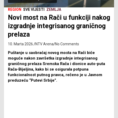
REGION
SVE VIJESTI
ZEMLJA
Novi most na Rači u funkciji nakog
izgradnje integrisanog graničnog
prelaza
10. Marta 2026.
NTV Arena
No Comments
Puštanje u saobraćaj novog mosta na Rači biće
moguće nakon završetka izgradnje integrisanog
graničnog prelaza Sremska Rača i dionice auto-puta
Rača-Bijeljina, kako bi se osigurala potpuna
funkcionalnost putnog pravca, rečeno je u Јavnom
preduzeću “Putevi Srbije”.