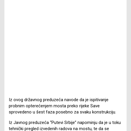
Iz ovog državnog preduzeća navode da je ispitivanje
probnim opterećenjem mosta preko rijeke Save
sprovedeno u šest faza posebno za svaku konstrukciju.
Iz Јavnog preduzeća “Putevi Srbije” napominju da je u toku
tehnički pregled izvedenih radova na mostu, te da se