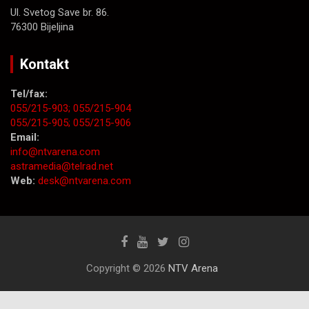
Ul. Svetog Save br. 86.
76300 Bijeljina
Kontakt
Tel/fax:
055/215-903;
055/215-904
055/215-905;
055/215-906
Email:
info@ntvarena.com
astramedia@telrad.net
Web:
desk@ntvarena.com
Copyright © 2026
NTV Arena