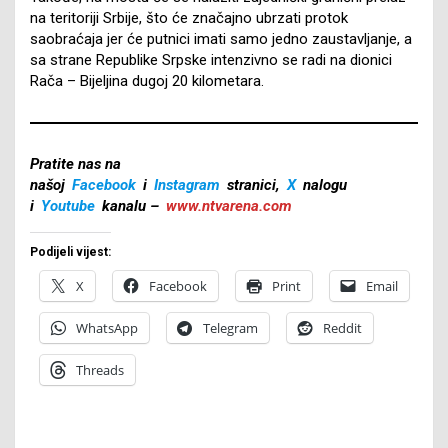
na teritoriji Srbije, što će značajno ubrzati protok
saobraćaja jer će putnici imati samo jedno zaustavljanje, a
sa strane Republike Srpske intenzivno se radi na dionici
Rača – Bijeljina dugoj 20 kilometara.
Pratite nas na
našoj
Facebook
i
Instagram
stranici,
X
nalogu
i
Youtube
kanalu –
www.ntvarena.com
Podijeli vijest:
X
Facebook
Print
Email
WhatsApp
Telegram
Reddit
Threads