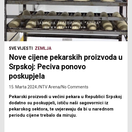
SVE VIJESTI
ZEMLJA
Nove cijene pekarskih proizvoda u
Srpskoj: Peciva ponovo
poskupjela
15. Marta 2024.
NTV Arena
No Comments
Pekarski proizvodi u većini pekara u Republici Srpskoj
dodatno su poskupjeli, ističu naši sagovornici iz
pekarskog sektora, te uvjeravaju da bi u narednom
periodu cijene trebalo da miruju.