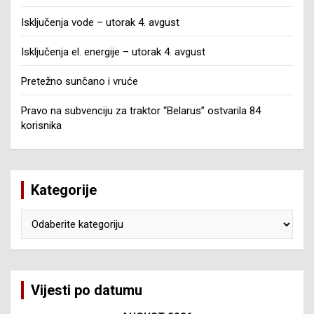
Isključenja vode – utorak 4. avgust
Isključenja el. energije – utorak 4. avgust
Pretežno sunčano i vruće
Pravo na subvenciju za traktor “Belarus” ostvarila 84
korisnika
Kategorije
Kategorije
Vijesti po datumu