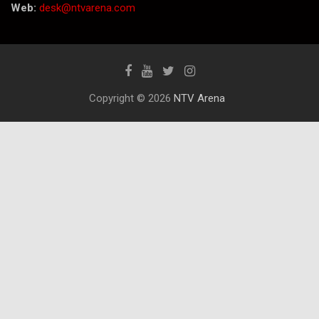
Web:
desk@ntvarena.com
Copyright © 2026
NTV Arena