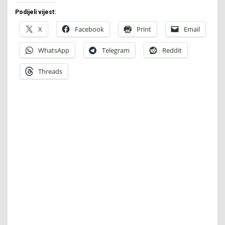
Podijeli vijest:
X
Facebook
Print
Email
WhatsApp
Telegram
Reddit
Threads