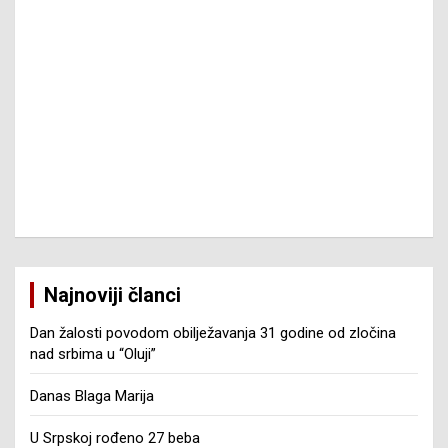
Najnoviji članci
Dan žalosti povodom obilježavanja 31 godine od zločina
nad srbima u “Oluji”
Danas Blaga Marija
U Srpskoj rođeno 27 beba