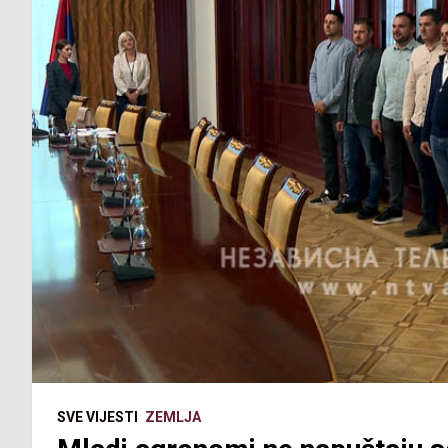
SVE VIJESTI
ZEMLJA