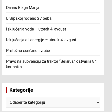
Danas Blaga Marija
U Srpskoj rođeno 27 beba
Isključenja vode – utorak 4. avgust
Isključenja el. energije – utorak 4. avgust
Pretežno sunčano i vruće
Pravo na subvenciju za traktor “Belarus” ostvarila 84
korisnika
Kategorije
Kategorije