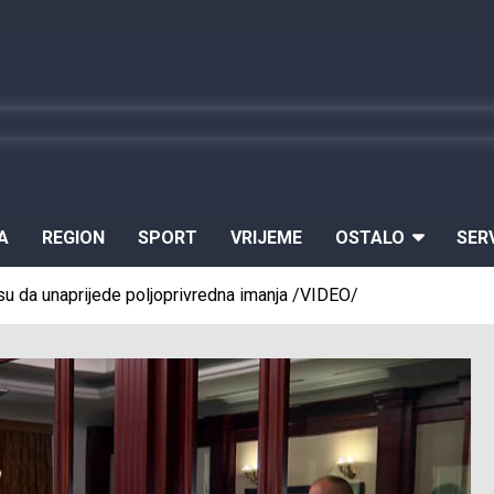
A
REGION
SPORT
VRIJEME
OSTALO
SER
su da unaprijede poljoprivredna imanja /VIDEO/