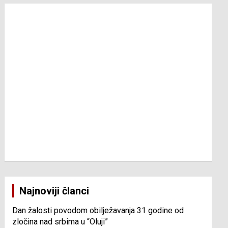
Najnoviji članci
Dan žalosti povodom obilježavanja 31 godine od
zločina nad srbima u “Oluji”