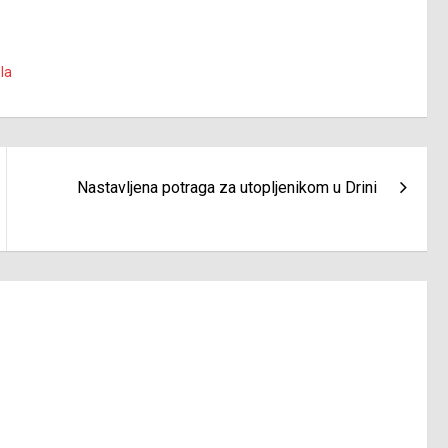
la
Nastavljena potraga za utopljenikom u Drini