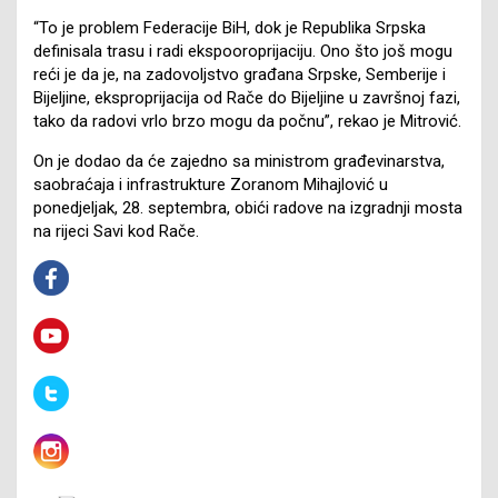
“To je problem Federacije BiH, dok je Republika Srpska
definisala trasu i radi ekspooroprijaciju. Ono što još mogu
reći je da je, na zadovoljstvo građana Srpske, Semberije i
Bijeljine, eksproprijacija od Rače do Bijeljine u završnoj fazi,
tako da radovi vrlo brzo mogu da počnu”, rekao je Mitrović.
On je dodao da će zajedno sa ministrom građevinarstva,
saobraćaja i infrastrukture Zoranom Mihajlović u
ponedjeljak, 28. septembra, obići radove na izgradnji mosta
na rijeci Savi kod Rače.