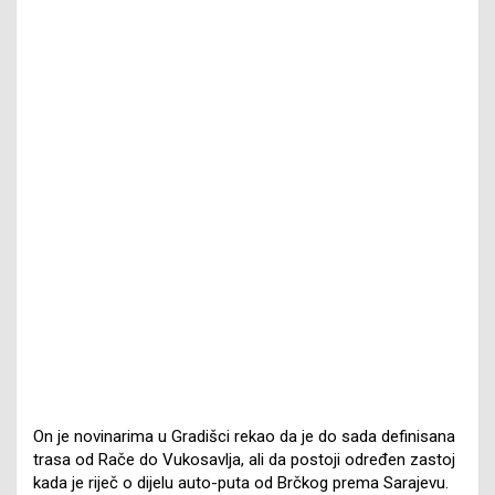
On je novinarima u Gradišci rekao da je do sada definisana
trasa od Rače do Vukosavlja, ali da postoji određen zastoj
kada je riječ o dijelu auto-puta od Brčkog prema Sarajevu.