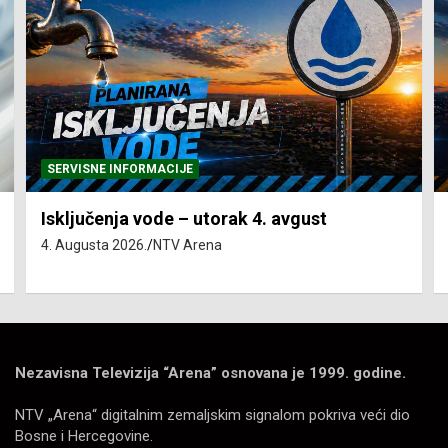
SERVISNE INFORMACIJE
Isključenja vode – utorak 4. avgust
4. Augusta 2026.
NTV Arena
Nezavisna Televizija “Arena” osnovana je 1999. godine.
NTV „Arena“ digitalnim zemaljskim signalom pokriva veći dio
Bosne i Hercegovine.