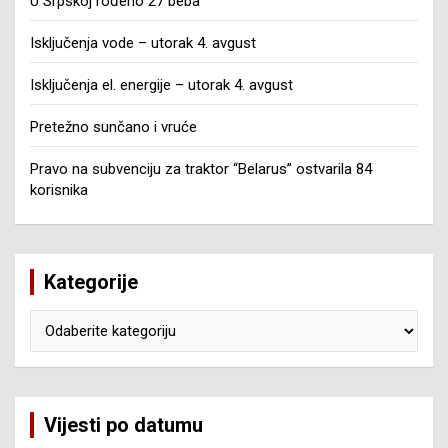
U Srpskoj rođeno 27 beba
Isključenja vode – utorak 4. avgust
Isključenja el. energije – utorak 4. avgust
Pretežno sunčano i vruće
Pravo na subvenciju za traktor “Belarus” ostvarila 84
korisnika
Kategorije
Kategorije
Vijesti po datumu