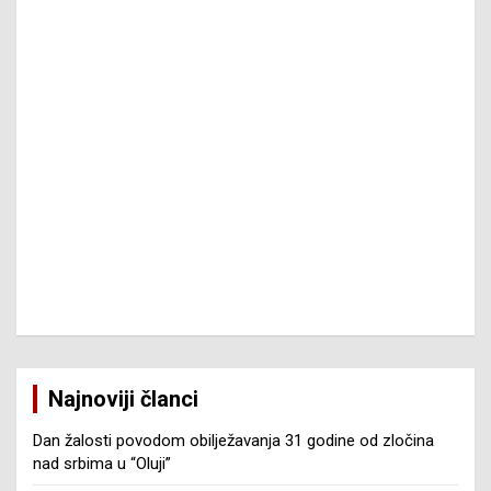
Najnoviji članci
Dan žalosti povodom obilježavanja 31 godine od zločina
nad srbima u “Oluji”