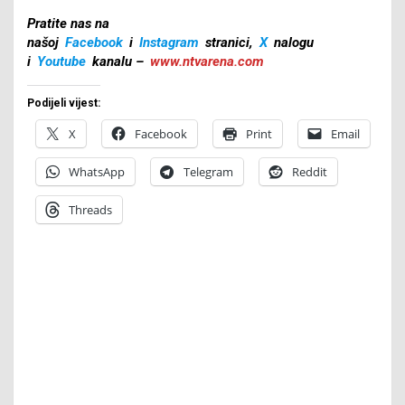
Pratite nas na
našoj
Facebook
i
Instagram
stranici,
X
nalogu
i
Youtube
kanalu –
www.ntvarena.com
Podijeli vijest:
X
Facebook
Print
Email
WhatsApp
Telegram
Reddit
Threads