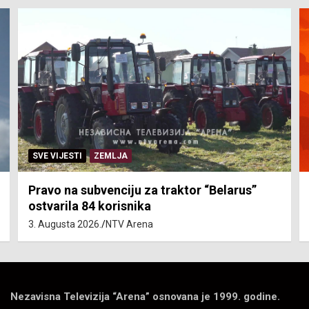
SVE VIJESTI
ZEMLJA
Pravo na subvenciju za traktor “Belarus”
ostvarila 84 korisnika
3. Augusta 2026.
NTV Arena
Nezavisna Televizija “Arena” osnovana je 1999. godine.