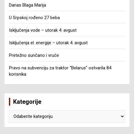
Danas Blaga Marija
U Srpskoj rođeno 27 beba
Isključenja vode – utorak 4. avgust
Isključenja el. energije – utorak 4. avgust
Pretežno sunčano i vruće
Pravo na subvenciju za traktor “Belarus” ostvarila 84
korisnika
Kategorije
Kategorije