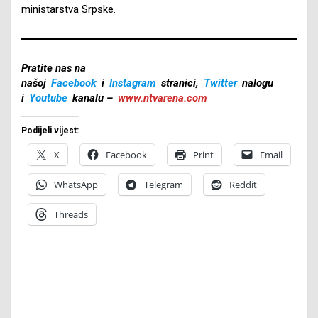
ministarstva Srpske.
Pratite nas na
našoj
Facebook
i
Instagram
stranici,
Twitter
nalogu
i
Youtube
kanalu –
www.ntvarena.com
Podijeli vijest:
X
Facebook
Print
Email
WhatsApp
Telegram
Reddit
Threads