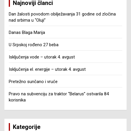
Najnoviji članci
Dan žalosti povodom obilježavanja 31 godine od zločina
nad srbima u “Oluji”
Danas Blaga Marija
U Srpskoj rođeno 27 beba
Isključenja vode – utorak 4. avgust
Isključenja el. energije – utorak 4. avgust
Pretežno sunčano i vruće
Pravo na subvenciju za traktor “Belarus” ostvarila 84
korisnika
Kategorije