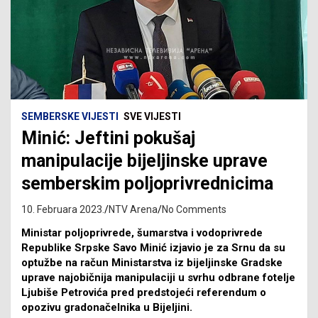
SEMBERSKE VIJESTI
SVE VIJESTI
Minić: Jeftini pokušaj
manipulacije bijeljinske uprave
semberskim poljoprivrednicima
10. Februara 2023.
NTV Arena
No Comments
Ministar poljoprivrede, šumarstva i vodoprivrede
Republike Srpske Savo Minić izjavio je za Srnu da su
optužbe na račun Ministarstva iz bijeljinske Gradske
uprave najobičnija manipulaciji u svrhu odbrane fotelje
Ljubiše Petrovića pred predstojeći referendum o
opozivu gradonačelnika u Bijeljini.