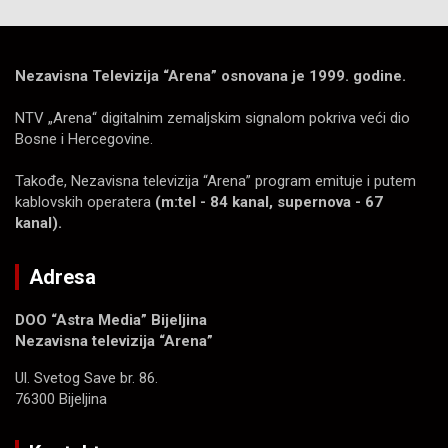
Nezavisna Televizija “Arena” osnovana je 1999. godine.
NTV „Arena“ digitalnim zemaljskim signalom pokriva veći dio
Bosne i Hercegovine.
Takođe, Nezavisna televizija “Arena” program emituje i putem
kablovskih operatera
(m:tel - 84 kanal, supernova - 67
kanal).
Adresa
DOO “Astra Media” Bijeljina
Nezavisna televizija “Arena”
Ul. Svetog Save br. 86.
76300 Bijeljina