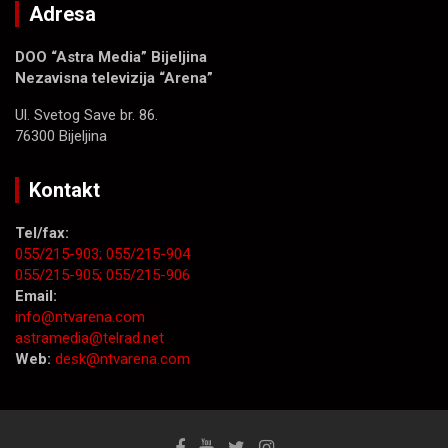
Adresa
DOO “Astra Media” Bijeljina
Nezavisna televizija “Arena”
Ul. Svetog Save br. 86.
76300 Bijeljina
Kontakt
Tel/fax:
055/215-903;
055/215-904
055/215-905;
055/215-906
Email:
info@ntvarena.com
astramedia@telrad.net
Web:
desk@ntvarena.com