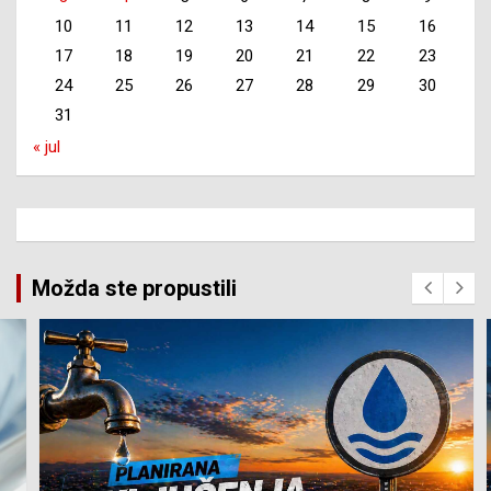
10
11
12
13
14
15
16
17
18
19
20
21
22
23
24
25
26
27
28
29
30
31
« jul
Možda ste propustili