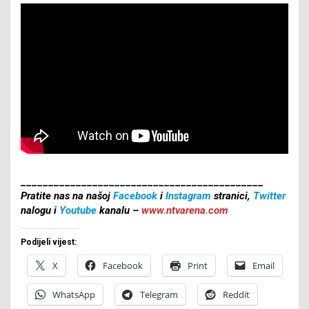
____________________________________________
Pratite nas na našoj
Facebook
i
Instagram
stranici,
Twitter
nalogu i
Youtube
kanalu –
www.ntvarena.com
Podijeli vijest:
X
Facebook
Print
Email
WhatsApp
Telegram
Reddit