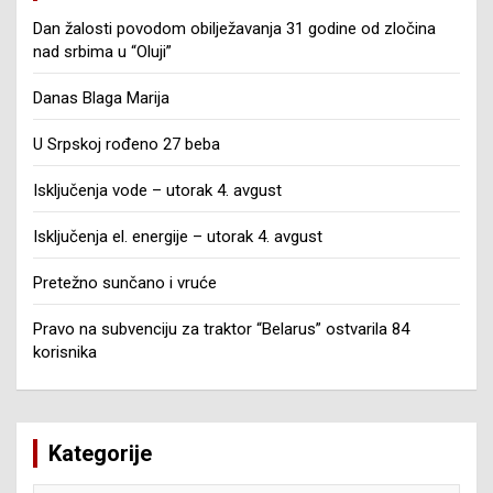
Dan žalosti povodom obilježavanja 31 godine od zločina
nad srbima u “Oluji”
Danas Blaga Marija
U Srpskoj rođeno 27 beba
Isključenja vode – utorak 4. avgust
Isključenja el. energije – utorak 4. avgust
Pretežno sunčano i vruće
Pravo na subvenciju za traktor “Belarus” ostvarila 84
korisnika
Kategorije