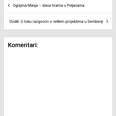
Navigacija
Ognjena Marija – slava hrama u Peljavama
članaka
Dodik: U toku razgovori o velikim projektima u Semberiji
Komentari: