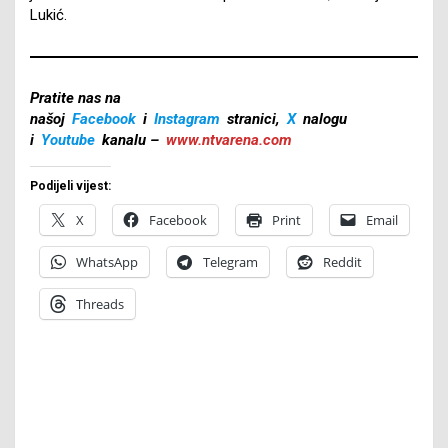
Lukić.
Pratite nas na
našoj
Facebook
i
Instagram
stranici,
X
nalogu
i
Youtube
kanalu –
www.ntvarena.com
Podijeli vijest:
X
Facebook
Print
Email
WhatsApp
Telegram
Reddit
Threads