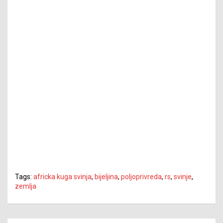
Tags:
africka kuga svinja
,
bijeljina
,
poljoprivreda
,
rs
,
svinje
,
zemlja