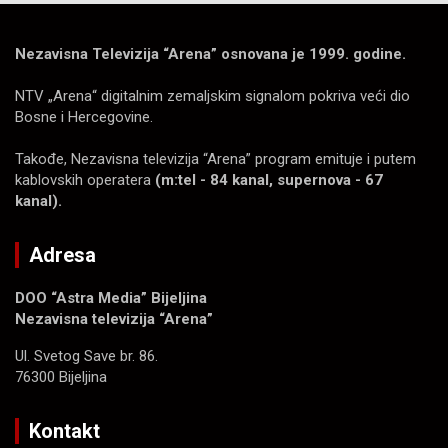
Nezavisna Televizija “Arena” osnovana je 1999. godine.
NTV „Arena“ digitalnim zemaljskim signalom pokriva veći dio
Bosne i Hercegovine.
Takođe, Nezavisna televizija “Arena” program emituje i putem
kablovskih operatera
(m:tel - 84 kanal, supernova - 67
kanal).
Adresa
DOO “Astra Media” Bijeljina
Nezavisna televizija “Arena”
Ul. Svetog Save br. 86.
76300 Bijeljina
Kontakt