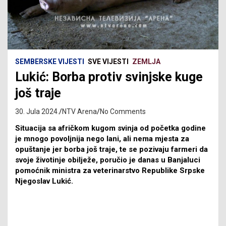
SEMBERSKE VIJESTI
SVE VIJESTI
ZEMLJA
Lukić: Borba protiv svinjske kuge
još traje
30. Jula 2024.
NTV Arena
No Comments
Situacija sa afričkom kugom svinja od početka godine
je mnogo povoljnija nego lani, ali nema mjesta za
opuštanje jer borba još traje, te se pozivaju farmeri da
svoje životinje obilježe, poručio je danas u Banjaluci
pomoćnik ministra za veterinarstvo Republike Srpske
Njegoslav Lukić.