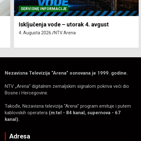
SERVISNE INFORMACIJE
Isključenja vode – utorak 4. avgust
4. Augusta 2026.
NTV Arena
Nezavisna Televizija “Arena” osnovana je 1999. godine.
NTV „Arena“ digitalnim zemaljskim signalom pokriva veći dio
Bosne i Hercegovine.
Takođe, Nezavisna televizija “Arena” program emituje i putem
kablovskih operatera
(m:tel - 84 kanal, supernova - 67
kanal).
Adresa