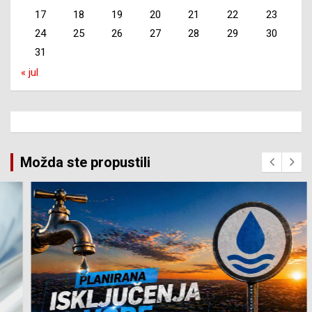
17
18
19
20
21
22
23
24
25
26
27
28
29
30
31
« jul
Možda ste propustili