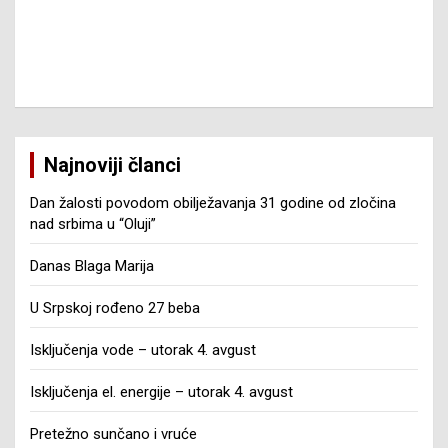
Najnoviji članci
Dan žalosti povodom obilježavanja 31 godine od zločina
nad srbima u “Oluji”
Danas Blaga Marija
U Srpskoj rođeno 27 beba
Isključenja vode – utorak 4. avgust
Isključenja el. energije – utorak 4. avgust
Pretežno sunčano i vruće