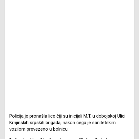
Policija je pronašla lice čiji su inicijali M.T. u dobojskoj Ulici
Krnjinskih srpskih brigada, nakon čega je sanitetskim
vozilom prevezeno u bolnicu.