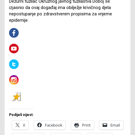
Dežurni tužilac Okružnog javnog tužilaštva Doboj se
izjasnio da ovaj događaj ima obilježje krivičnog djela
nepostupanje po zdravstvenim propisima za vrijeme
epidemije.
Podijeli vijest:
X
Facebook
Print
Email