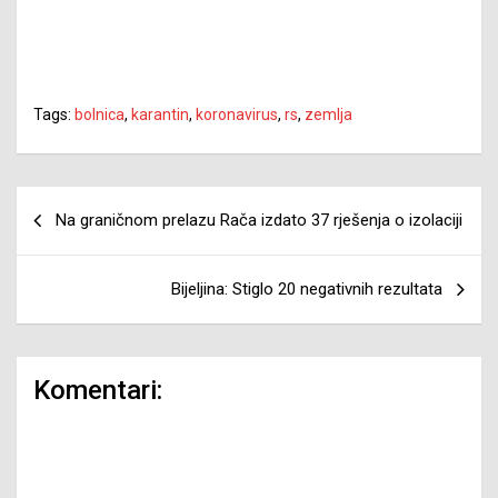
Tags:
bolnica
,
karantin
,
koronavirus
,
rs
,
zemlja
Navigacija
Na graničnom prelazu Rača izdato 37 rješenja o izolaciji
članaka
Bijeljina: Stiglo 20 negativnih rezultata
Komentari: