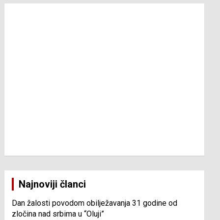
Najnoviji članci
Dan žalosti povodom obilježavanja 31 godine od
zločina nad srbima u “Oluji”