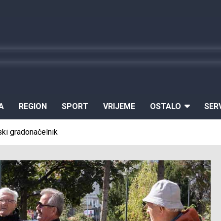
A
REGION
SPORT
VRIJEME
OSTALO
SER
ski gradonačelnik