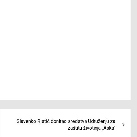
Slavenko Ristić donirao sredstva Udruženju za
zaštitu životinja „Aska“