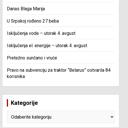
Danas Blaga Marija
U Srpskoj rođeno 27 beba
Isključenja vode – utorak 4. avgust
Isključenja el. energije – utorak 4. avgust
Pretežno sunčano i vruće
Pravo na subvenciju za traktor “Belarus” ostvarila 84
korisnika
Kategorije
Kategorije