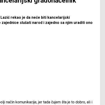
ancelarijski gradonačelnik
Lazić rekao je da neće biti kancelarijski
ajednice slušati narod i zajedno sa njim uraditi ono
ji način komunikacije, jer tada čujem šta je to dobro, ali i