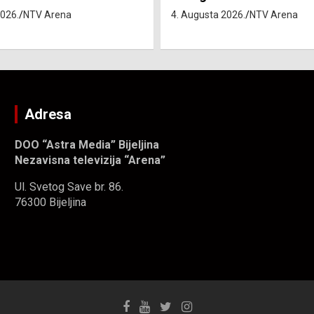
2026.
NTV Arena
Adresa
DOO “Astra Media” Bijeljina
Nezavisna televizija “Arena”
Ul. Svetog Save br. 86.
76300 Bijeljina