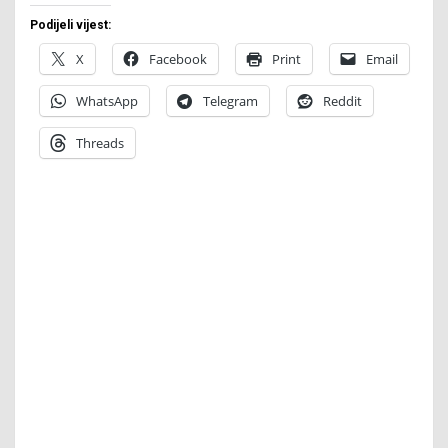
Podijeli vijest:
X
Facebook
Print
Email
WhatsApp
Telegram
Reddit
Threads