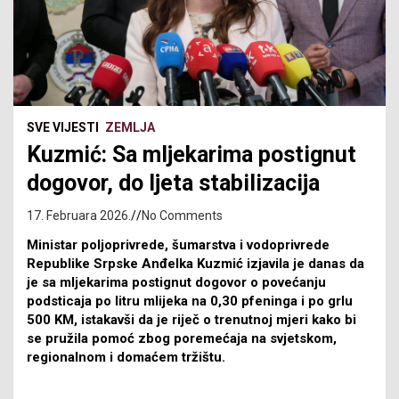
SVE VIJESTI
ZEMLJA
Kuzmić: Sa mljekarima postignut
dogovor, do ljeta stabilizacija
17. Februara 2026.
No Comments
Ministar poljoprivrede, šumarstva i vodoprivrede
Republike Srpske Anđelka Kuzmić izjavila je danas da
je sa mljekarima postignut dogovor o povećanju
podsticaja po litru mlijeka na 0,30 pfeninga i po grlu
500 KM, istakavši da je riječ o trenutnoj mjeri kako bi
se pružila pomoć zbog poremećaja na svjetskom,
regionalnom i domaćem tržištu.