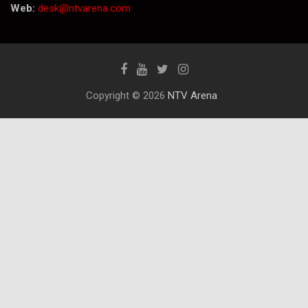
Web:
desk@ntvarena.com
Copyright © 2026
NTV Arena