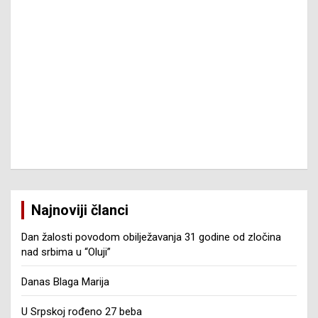
Najnoviji članci
Dan žalosti povodom obilježavanja 31 godine od zločina
nad srbima u “Oluji”
Danas Blaga Marija
U Srpskoj rođeno 27 beba