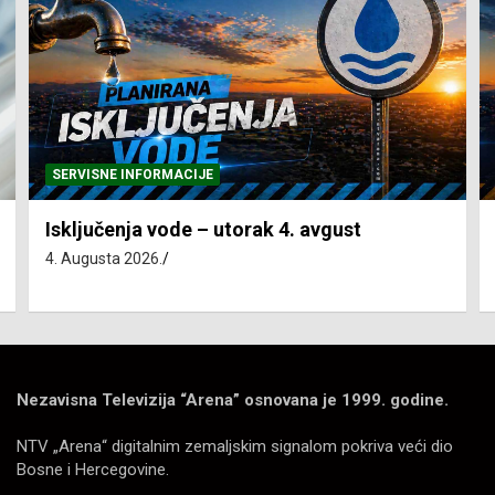
SERVISNE INFORMACIJE
Isključenja vode – utorak 4. avgust
4. Augusta 2026.
Nezavisna Televizija “Arena” osnovana je 1999. godine.
NTV „Arena“ digitalnim zemaljskim signalom pokriva veći dio
Bosne i Hercegovine.