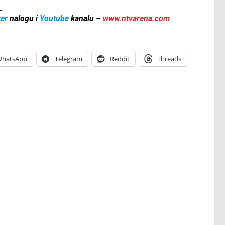
_
ter
nalogu i
Youtube
kanalu –
www.ntvarena.com
hatsApp
Telegram
Reddit
Threads