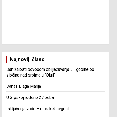
Najnoviji članci
Dan žalosti povodom obilježavanja 31 godine od
zločina nad srbima u “Oluji”
Danas Blaga Marija
U Srpskoj rođeno 27 beba
Isključenja vode – utorak 4. avgust