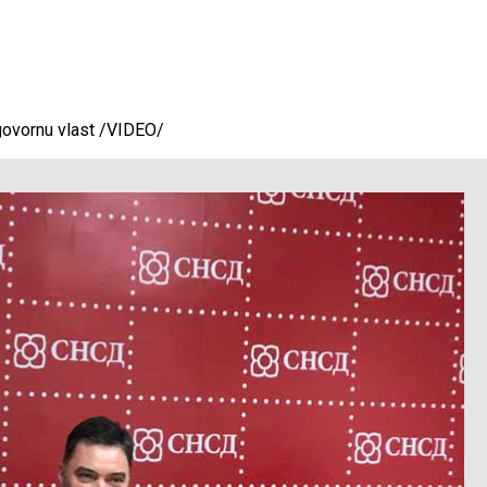
dgovornu vlast /VIDEO/