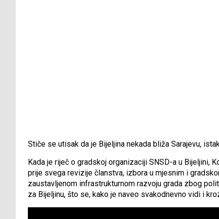
Stiče se utisak da je Bijeljina nekada bliža Sarajevu, ista
Kada je riječ o gradskoj organizaciji SNSD-a u Bijeljini, K
prije svega revizije članstva, izbora u mjesnim i gradsk
zaustavljenom infrastrukturnom razvoju grada zbog poli
za Bijeljinu, što se, kako je naveo svakodnevno vidi i kroz