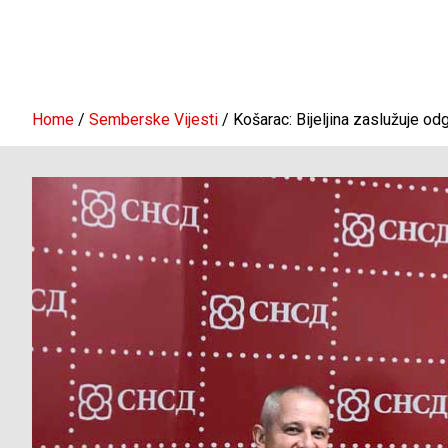
Home
Semberske Vijesti
Košarac: Bijeljina zaslužuje o