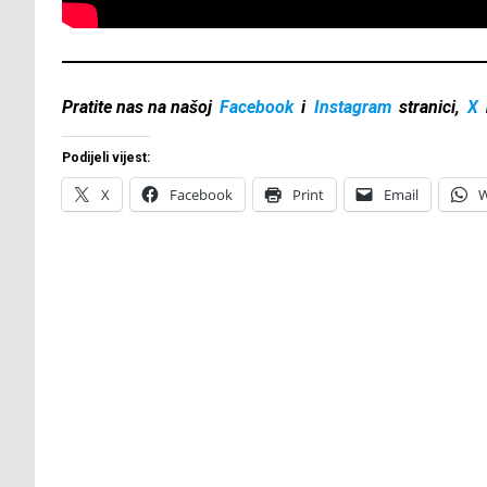
Pratite nas na našoj
Facebook
i
Instagram
stranici,
X
Podijeli vijest:
X
Facebook
Print
Email
W