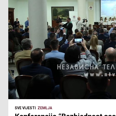
SVE VIJESTI
ZEMLJA