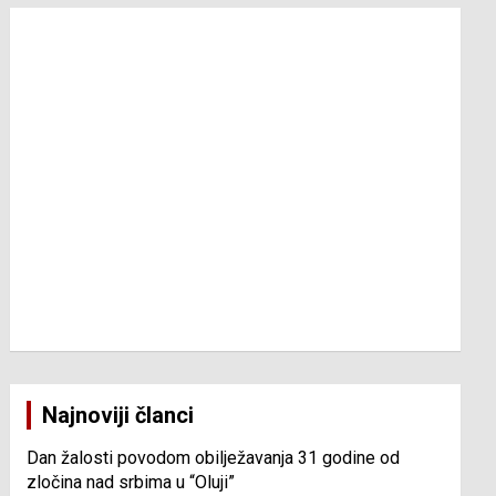
Najnoviji članci
Dan žalosti povodom obilježavanja 31 godine od
zločina nad srbima u “Oluji”