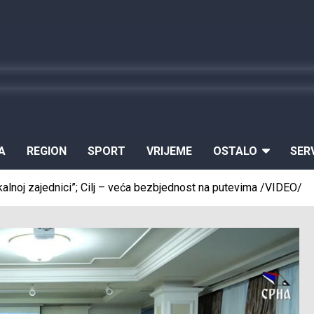
A
REGION
SPORT
VRIJEME
OSTALO
SER
alnoj zajednici”; Cilj – veća bezbjednost na putevima /VIDEO/