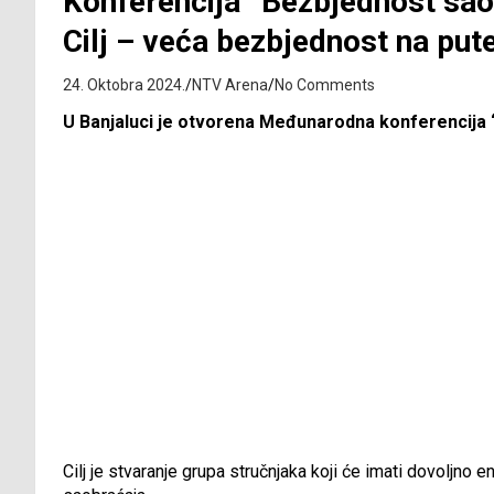
Konferencija “Bezbjednost saob
Cilj – veća bezbjednost na pu
24. Oktobra 2024.
NTV Arena
No Comments
U Banjaluci je otvorena Međunarodna konferencija “
Cilj je stvaranje grupa stručnjaka koji će imati dovoljn