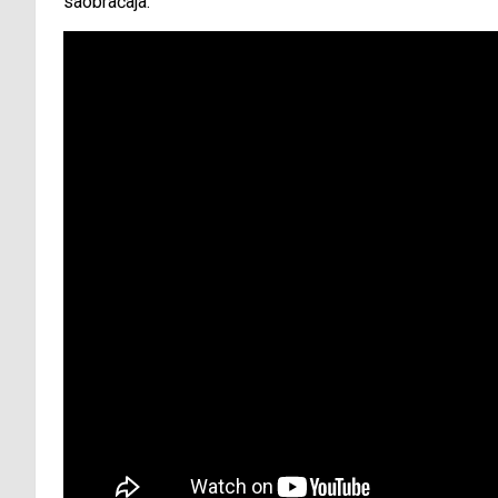
saobraćaja.