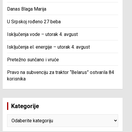
Danas Blaga Marija
U Srpskoj rođeno 27 beba
Isključenja vode – utorak 4. avgust
Isključenja el. energije – utorak 4. avgust
Pretežno sunčano i vruće
Pravo na subvenciju za traktor “Belarus” ostvarila 84
korisnika
Kategorije
Kategorije