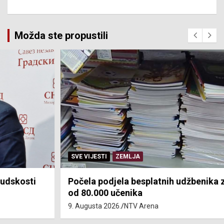
Možda ste propustili
SVE VIJESTI
ZEMLJA
Počela podjela besplatnih udžbenika za više
od 80.000 učenika
9. Augusta 2026.
NTV Arena