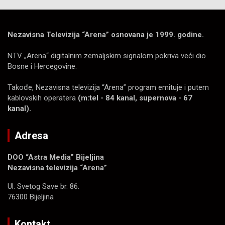
Nezavisna Televizija “Arena” osnovana je 1999. godine.
NTV „Arena“ digitalnim zemaljskim signalom pokriva veći dio
Bosne i Hercegovine.
Takođe, Nezavisna televizija “Arena” program emituje i putem
kablovskih operatera
(m:tel - 84 kanal, supernova - 67
kanal).
Adresa
DOO “Astra Media” Bijeljina
Nezavisna televizija “Arena”
Ul. Svetog Save br. 86.
76300 Bijeljina
Kontakt