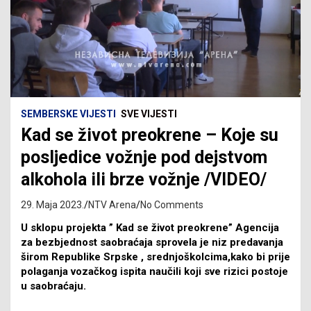
SEMBERSKE VIJESTI
SVE VIJESTI
Kad se život preokrene – Koje su
posljedice vožnje pod dejstvom
alkohola ili brze vožnje /VIDEO/
29. Maja 2023.
NTV Arena
No Comments
U sklopu projekta ” Kad se život preokrene” Agencija
za bezbjednost saobraćaja sprovela je niz predavanja
širom Republike Srpske , srednjoškolcima,kako bi prije
polaganja vozačkog ispita naučili koji sve rizici postoje
u saobraćaju.