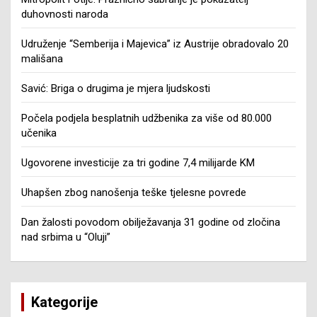
duhovnosti naroda
Udruženje “Semberija i Majevica” iz Austrije obradovalo 20
mališana
Savić: Briga o drugima je mjera ljudskosti
Počela podjela besplatnih udžbenika za više od 80.000
učenika
Ugovorene investicije za tri godine 7,4 milijarde KM
Uhapšen zbog nanošenja teške tjelesne povrede
Dan žalosti povodom obilježavanja 31 godine od zločina
nad srbima u “Oluji”
Kategorije