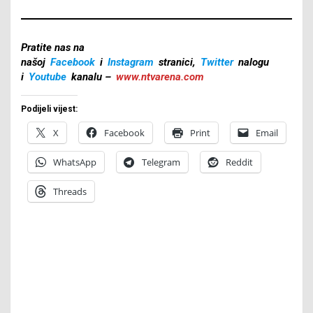
Pratite nas na
našoj
Facebook
i
Instagram
stranici,
Twitter
nalogu
i
Youtube
kanalu –
www.ntvarena.com
Podijeli vijest:
X
Facebook
Print
Email
WhatsApp
Telegram
Reddit
Threads