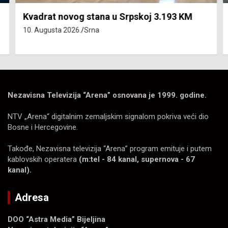
Kvadrat novog stana u Srpskoj 3.193 KM
10. Augusta 2026.
Srna
Nezavisna Televizija “Arena” osnovana je 1999. godine.
NTV „Arena“ digitalnim zemaljskim signalom pokriva veći dio
Bosne i Hercegovine.
Takođe, Nezavisna televizija “Arena” program emituje i putem
kablovskih operatera
(m:tel - 84 kanal, supernova - 67
kanal).
Adresa
DOO “Astra Media” Bijeljina