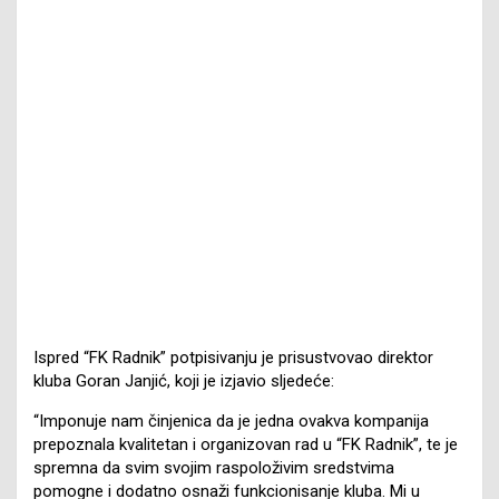
Ispred “FK Radnik” potpisivanju je prisustvovao direktor
kluba Goran Janjić, koji je izjavio sljedeće:
“Imponuje nam činjenica da je jedna ovakva kompanija
prepoznala kvalitetan i organizovan rad u “FK Radnik”, te je
spremna da svim svojim raspoloživim sredstvima
pomogne i dodatno osnaži funkcionisanje kluba. Mi u