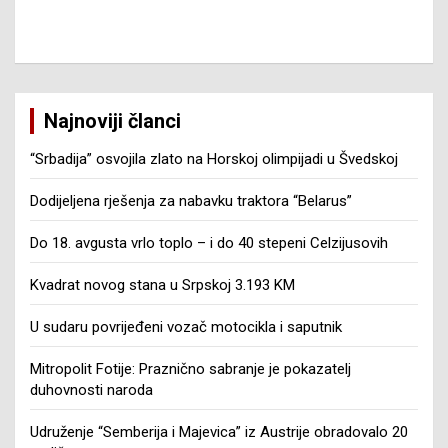
Najnoviji članci
“Srbadija” osvojila zlato na Horskoj olimpijadi u Švedskoj
Dodijeljena rješenja za nabavku traktora “Belarus”
Do 18. avgusta vrlo toplo – i do 40 stepeni Celzijusovih
Kvadrat novog stana u Srpskoj 3.193 KM
U sudaru povrijeđeni vozač motocikla i saputnik
Mitropolit Fotije: Praznično sabranje je pokazatelj
duhovnosti naroda
Udruženje “Semberija i Majevica” iz Austrije obradovalo 20