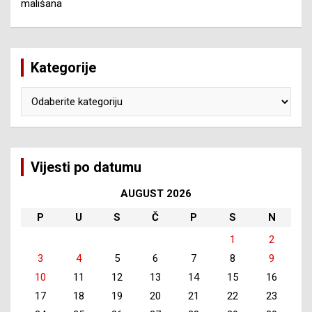
mališana
Kategorije
Kategorije
Vijesti po datumu
AUGUST 2026
P
U
S
Č
P
S
N
1
2
3
4
5
6
7
8
9
10
11
12
13
14
15
16
17
18
19
20
21
22
23