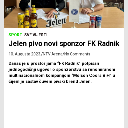
SPORT
SVE VIJESTI
Jelen pivo novi sponzor FK Radnik
10. Augusta 2023.
NTV Arena
No Comments
Danas je u prostorijama “FK Radnik” potpisan
jednogodišnji ugovor o sponzorstvu sa renomiranom
multinacionalnom kompanijom “Molson Coors BiH” u
čijem je sastav čuveni pivski brend Jelen.