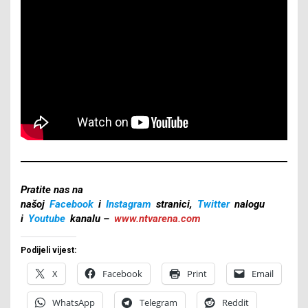
Pratite nas na
našoj
Facebook
i
Instagram
stranici,
Twitter
nalogu
i
Youtube
kanalu –
www.ntvarena.com
Podijeli vijest:
X
Facebook
Print
Email
WhatsApp
Telegram
Reddit