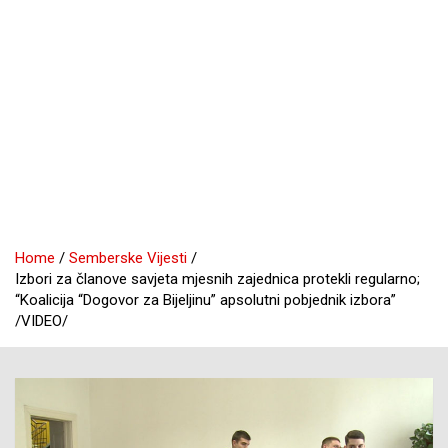
Home
Semberske Vijesti
Izbori za članove savjeta mjesnih zajednica protekli regularno;
“Koalicija “Dogovor za Bijeljinu” apsolutni pobjednik izbora”
/VIDEO/