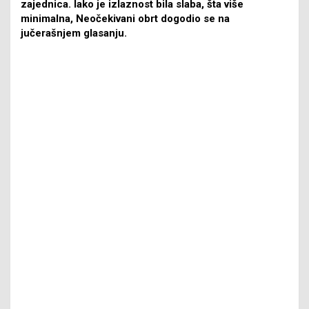
zajednica. Iako je izlaznost bila slaba, šta više
minimalna, Neočekivani obrt dogodio se na
jučerašnjem glasanju.