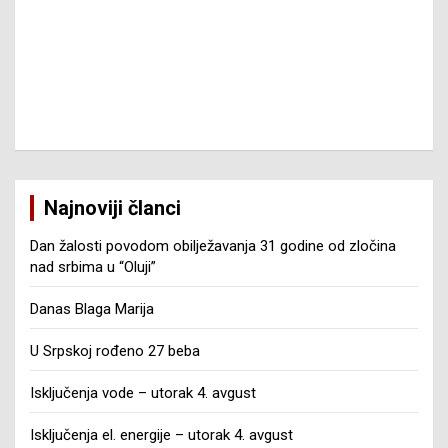
Najnoviji članci
Dan žalosti povodom obilježavanja 31 godine od zločina
nad srbima u “Oluji”
Danas Blaga Marija
U Srpskoj rođeno 27 beba
Isključenja vode – utorak 4. avgust
Isključenja el. energije – utorak 4. avgust