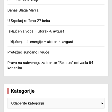
Danas Blaga Marija
U Srpskoj rođeno 27 beba
Isključenja vode – utorak 4. avgust
Isključenja el. energije – utorak 4. avgust
Pretežno sunčano i vruće
Pravo na subvenciju za traktor “Belarus” ostvarila 84
korisnika
Kategorije
Kategorije