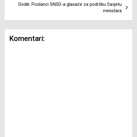
Dodik: Poslanci SNSD-a glasaće za podršku Savjetu
ministara
Komentari: