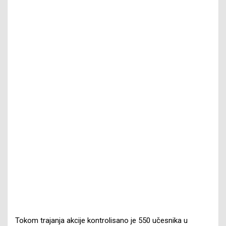
Tokom trajanja akcije kontrolisano je 550 učesnika u