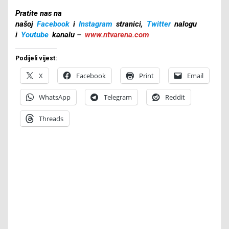
Pratite nas na
našoj
Facebook
i
Instagram
stranici,
Twitter
nalogu
i
Youtube
kanalu –
www.ntvarena.com
Podijeli vijest:
X
Facebook
Print
Email
WhatsApp
Telegram
Reddit
Threads