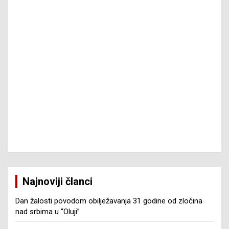
Najnoviji članci
Dan žalosti povodom obilježavanja 31 godine od zločina
nad srbima u “Oluji”