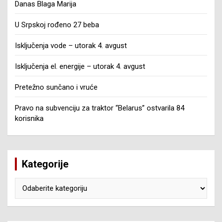
Danas Blaga Marija
U Srpskoj rođeno 27 beba
Isključenja vode – utorak 4. avgust
Isključenja el. energije – utorak 4. avgust
Pretežno sunčano i vruće
Pravo na subvenciju za traktor “Belarus” ostvarila 84
korisnika
Kategorije
Kategorije