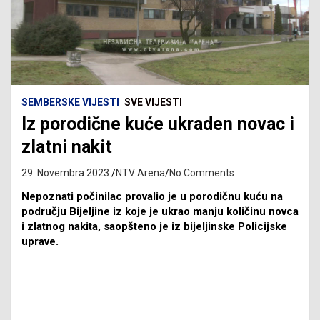
SEMBERSKE VIJESTI
SVE VIJESTI
Iz porodične kuće ukraden novac i
zlatni nakit
29. Novembra 2023.
NTV Arena
No Comments
Nepoznati počinilac provalio je u porodičnu kuću na
području Bijeljine iz koje je ukrao manju količinu novca
i zlatnog nakita, saopšteno je iz bijeljinske Policijske
uprave.