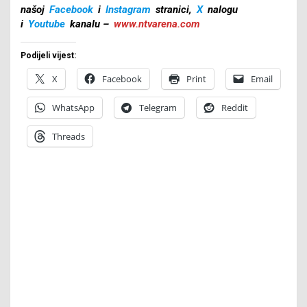
našoj
Facebook
i
Instagram
stranici,
X
nalogu
i
Youtube
kanalu –
www.ntvarena.com
Podijeli vijest:
X
Facebook
Print
Email
WhatsApp
Telegram
Reddit
Threads