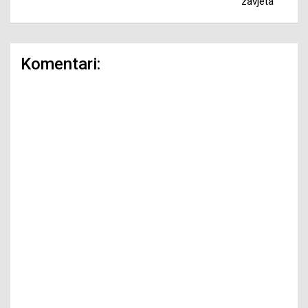
zavjeta
Komentari: