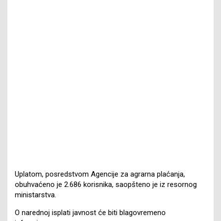
Uplatom, posredstvom Agencije za agrarna plaćanja,
obuhvaćeno je 2.686 korisnika, saopšteno je iz resornog
ministarstva.
O narednoj isplati javnost će biti blagovremeno