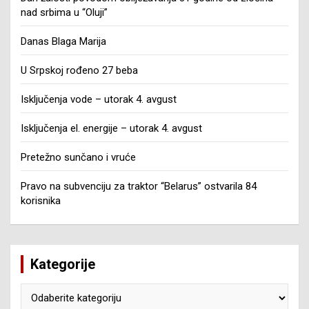
nad srbima u “Oluji”
Danas Blaga Marija
U Srpskoj rođeno 27 beba
Isključenja vode – utorak 4. avgust
Isključenja el. energije – utorak 4. avgust
Pretežno sunčano i vruće
Pravo na subvenciju za traktor “Belarus” ostvarila 84
korisnika
Kategorije
Kategorije