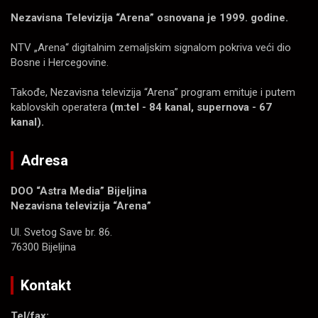
Nezavisna Televizija “Arena” osnovana je 1999. godine.
NTV „Arena“ digitalnim zemaljskim signalom pokriva veći dio
Bosne i Hercegovine.
Takođe, Nezavisna televizija “Arena” program emituje i putem
kablovskih operatera
(m:tel - 84 kanal, supernova - 67
kanal).
Adresa
DOO “Astra Media” Bijeljina
Nezavisna televizija “Arena”
Ul. Svetog Save br. 86.
76300 Bijeljina
Kontakt
Tel/fax: