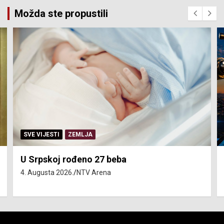
Možda ste propustili
SERVISNE INFORMACIJE
Isključenja vode – utorak 4. avgust
4. Augusta 2026.
NTV Arena