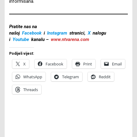
informisana.
Pratite nas na
našoj
Facebook
i
Instagram
stranici,
X
nalogu
i
Youtube
kanalu –
www.ntvarena.com
Podijeli vijest:
X
Facebook
Print
Email
WhatsApp
Telegram
Reddit
Threads