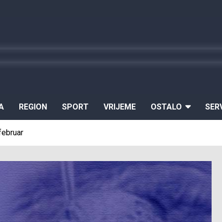
A
REGION
SPORT
VRIJEME
OSTALO
SER
 februar