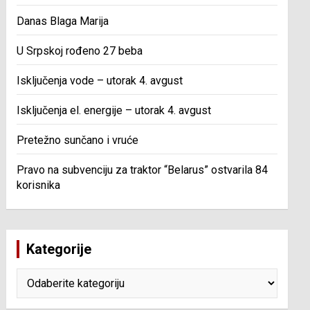
Danas Blaga Marija
U Srpskoj rođeno 27 beba
Isključenja vode – utorak 4. avgust
Isključenja el. energije – utorak 4. avgust
Pretežno sunčano i vruće
Pravo na subvenciju za traktor “Belarus” ostvarila 84
korisnika
Kategorije
Kategorije