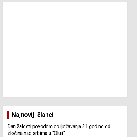
Najnoviji članci
Dan žalosti povodom obilježavanja 31 godine od
zločina nad srbima u “Oluji”