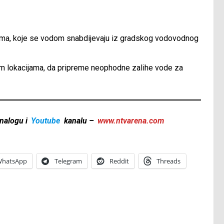
jima, koje se vodom snabdijevaju iz gradskog vodovodnog
im lokacijama, da pripreme neophodne zalihe vode za
nalogu i
Youtube
kanalu –
www.ntvarena.com
hatsApp
Telegram
Reddit
Threads