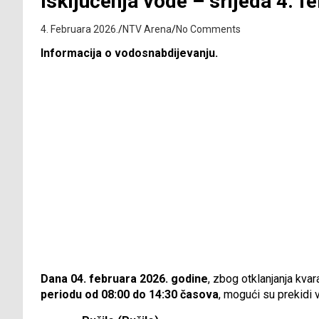
Isključenja vode – srijeda 4. f
4. Februara 2026.
NTV Arena
No Comments
Informacija o vodosnabdijevanju.
Dana 04. februara 2026. godine
, zbog otklanjanja kva
periodu od 08:00 do 14:30 časova
, mogući su prekidi