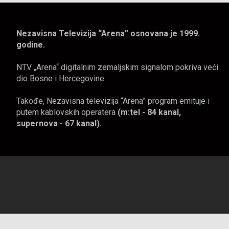
Nezavisna Televizija “Arena” osnovana je 1999.
godine.
NTV „Arena“ digitalnim zemaljskim signalom pokriva veći
dio Bosne i Hercegovine.
Takođe, Nezavisna televizija “Arena” program emituje i
putem kablovskih operatera
(m:tel - 84 kanal,
supernova - 67 kanal).