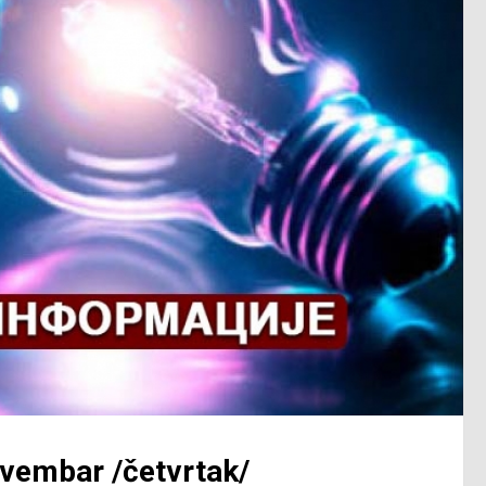
novembar /četvrtak/