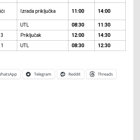
ići
Izrada priključka
11:00
14:00
UTL
08:30
11:30
 3
Priključak
12:00
14:30
 1
UTL
08:30
12:30
hatsApp
Telegram
Reddit
Threads