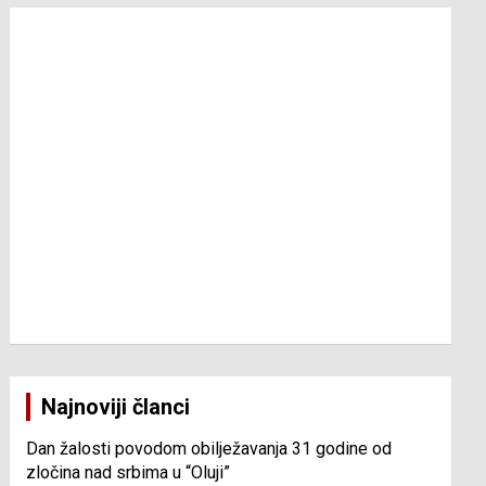
Najnoviji članci
Dan žalosti povodom obilježavanja 31 godine od
zločina nad srbima u “Oluji”