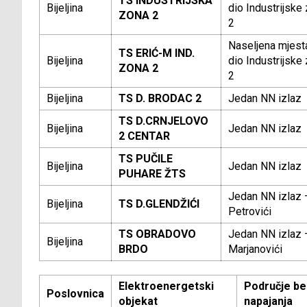
TS INDUSTRIJSKA
Bijeljina
dio Industrijske
ZONA 2
2
Naseljena mjest
TS ERIĆ-M IND.
Bijeljina
dio Industrijske
ZONA 2
2
Bijeljina
TS D. BRODAC 2
Jedan NN izlaz
TS D.CRNJELOVO
Bijeljina
Jedan NN izlaz
2 CENTAR
TS PUČILE
Bijeljina
Jedan NN izlaz
PUHARE ŽTS
Jedan NN izlaz 
Bijeljina
TS D.GLENDŽIĆI
Petrovići
TS OBRADOVO
Jedan NN izlaz 
Bijeljina
BRDO
Marjanovići
Elektroenergetski
Područje be
Poslovnica
objekat
napajanja