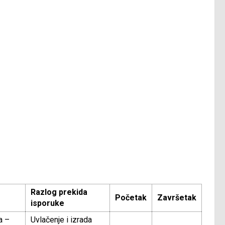
Razlog prekida
Početak
Završetak
isporuke
a –
Uvlačenje i izrada