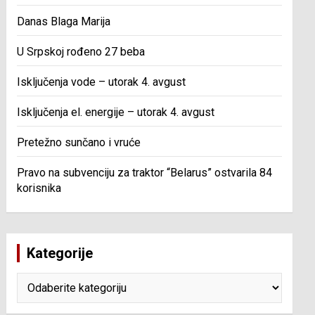
Danas Blaga Marija
U Srpskoj rođeno 27 beba
Isključenja vode – utorak 4. avgust
Isključenja el. energije – utorak 4. avgust
Pretežno sunčano i vruće
Pravo na subvenciju za traktor “Belarus” ostvarila 84
korisnika
Kategorije
Kategorije