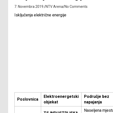
7. Novembra 2019.
NTV Arena
No Comments
Isključenja električne energije
Elektroenergetski
Područje bez
Poslovnica
objekat
napajanja
Naseljena mjest