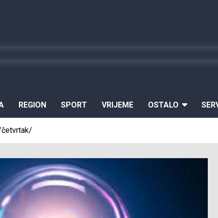
A
REGION
SPORT
VRIJEME
OSTALO
SER
/četvrtak/