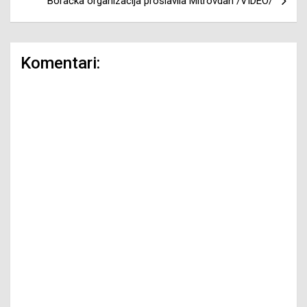
Boračka organizacija proslavila Mitrovdan /VIDEO/
Komentari: