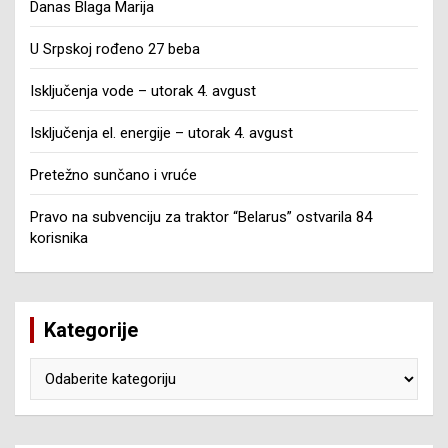
Danas Blaga Marija
U Srpskoj rođeno 27 beba
Isključenja vode – utorak 4. avgust
Isključenja el. energije – utorak 4. avgust
Pretežno sunčano i vruće
Pravo na subvenciju za traktor “Belarus” ostvarila 84
korisnika
Kategorije
Kategorije