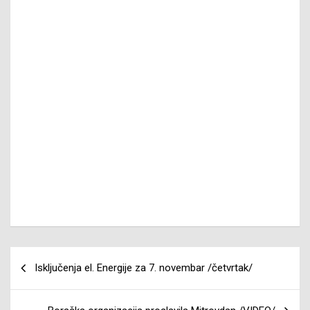
Navigacija
Isključenja el. Energije za 7. novembar /četvrtak/
članaka