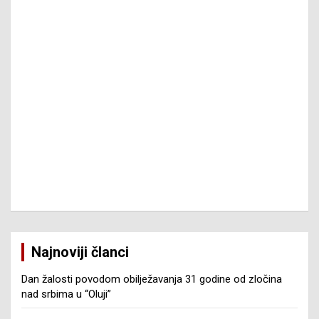
Najnoviji članci
Dan žalosti povodom obilježavanja 31 godine od zločina
nad srbima u “Oluji”