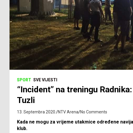
SPORT
SVE VIJESTI
“Incident” na treningu Radnika
Tuzli
13. Septembra 2020.
NTV Arena
No Comments
Kada ne mogu za vrijeme utakmice određene navijač
klub.