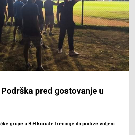
: Podrška pred gostovanje u
ke grupe u BiH koriste treninge da podrže voljeni