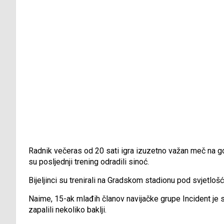
Radnik večeras od 20 sati igra izuzetno važan meč na gos
su posljednji trening odradili sinoć.
Bijeljinci su trenirali na Gradskom stadionu pod svjetlošć
Naime, 15-ak mlađih članov navijačke grupe Incident je st
zapalili nekoliko baklji.