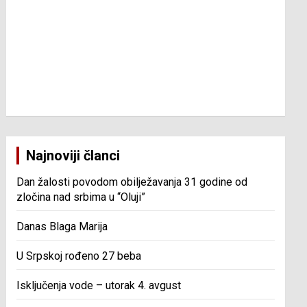
Najnoviji članci
Dan žalosti povodom obilježavanja 31 godine od
zločina nad srbima u “Oluji”
Danas Blaga Marija
U Srpskoj rođeno 27 beba
Isključenja vode – utorak 4. avgust