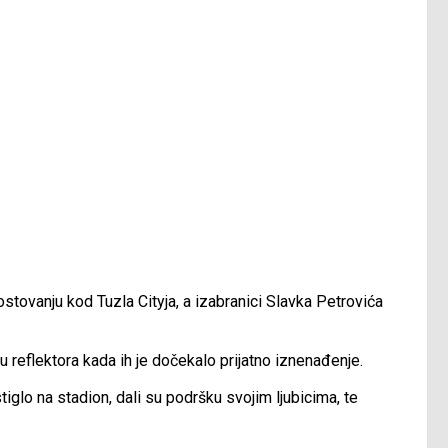
tovanju kod Tuzla Cityja, a izabranici Slavka Petrovića
u reflektora kada ih je dočekalo prijatno iznenađenje.
iglo na stadion, dali su podršku svojim ljubicima, te