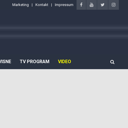
Marketing
Kontakt
Impressum
VISNE
TV PROGRAM
VIDEO