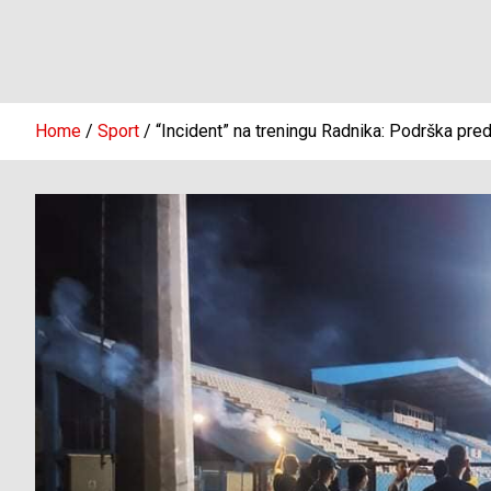
Home
Sport
“Incident” na treningu Radnika: Podrška pred