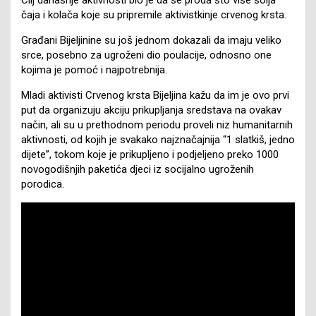
čaja i kolača koje su pripremile aktivistkinje crvenog krsta.
Građani Bijeljinine su još jednom dokazali da imaju veliko
srce, posebno za ugroženi dio poulacije, odnosno one
kojima je pomoć i najpotrebnija.
Mladi aktivisti Crvenog krsta Bijeljina kažu da im je ovo prvi
put da organizuju akciju prikupljanja sredstava na ovakav
način, ali su u prethodnom periodu proveli niz humanitarnih
aktivnosti, od kojih je svakako najznačajnija “1 slatkiš, jedno
dijete”, tokom koje je prikupljeno i podjeljeno preko 1000
novogodišnjih paketića djeci iz socijalno ugroženih
porodica.