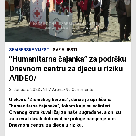
SEMBERSKE VIJESTI
SVE VIJESTI
“Humanitarna čajanka” za podršku
Dnevnom centru za djecu u riziku
/VIDEO/
3. Januara 2023.
NTV Arena
No Comments
U okviru “Ziomskog korzoa”, danas je upriličena
“humanitarna čajanaka”, tokom koje su volinteri
Crvenog krsta kuvali čaj za naše sugrađane, a oni su
za uzvrat davali dobrovoljne priloge namjenjenom
Dnevnom centru za djecu u riziku.