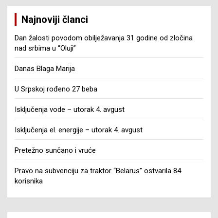
Najnoviji članci
Dan žalosti povodom obilježavanja 31 godine od zločina
nad srbima u “Oluji”
Danas Blaga Marija
U Srpskoj rođeno 27 beba
Isključenja vode – utorak 4. avgust
Isključenja el. energije – utorak 4. avgust
Pretežno sunčano i vruće
Pravo na subvenciju za traktor “Belarus” ostvarila 84
korisnika