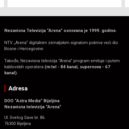
Nezavisna Televizija “Arena” osnovana je 1999. godine.
NTV „Arena“ digitalnim zemaljskim signalom pokriva veći dio
Bosne i Hercegovine.
Takođe, Nezavisna televizija “Arena” program emituje i putem
kablovskih operatera
(m:tel - 84 kanal, supernova - 67
kanal).
Adresa
DOO “Astra Media” Bijeljina
Nezavisna televizija “Arena”
Ul. Svetog Save br. 86.
76300 Bijeljina