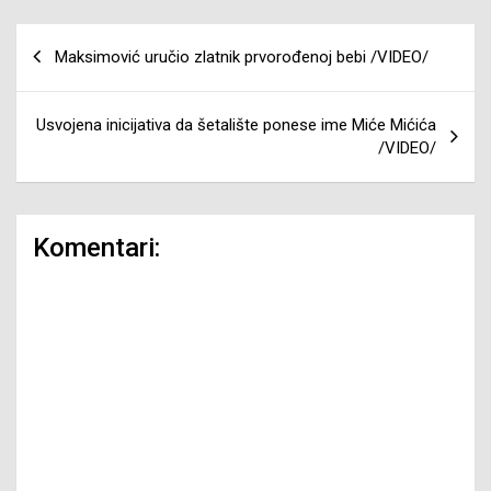
Navigacija
Maksimović uručio zlatnik prvorođenoj bebi /VIDEO/
članaka
Usvojena inicijativa da šetalište ponese ime Miće Mićića
/VIDEO/
Komentari: