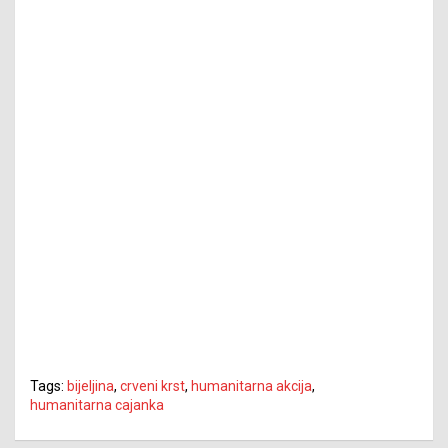
Tags:
bijeljina
,
crveni krst
,
humanitarna akcija
,
humanitarna cajanka