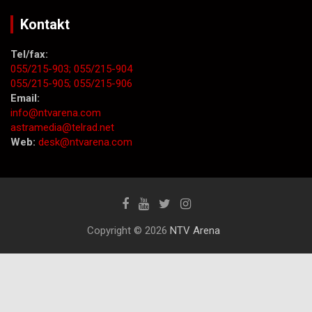
Kontakt
Tel/fax:
055/215-903;
055/215-904
055/215-905;
055/215-906
Email:
info@ntvarena.com
astramedia@telrad.net
Web:
desk@ntvarena.com
Copyright © 2026
NTV Arena