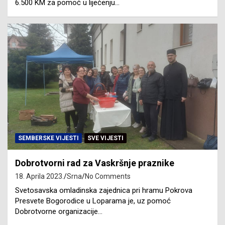
6.500 KM za pomoć u liječenju…
SEMBERSKE VIJESTI
SVE VIJESTI
Dobrotvorni rad za Vaskršnje praznike
18. Aprila 2023.
Srna
No Comments
Svetosavska omladinska zajednica pri hramu Pokrova
Presvete Bogorodice u Loparama je, uz pomoć
Dobrotvorne organizacije…