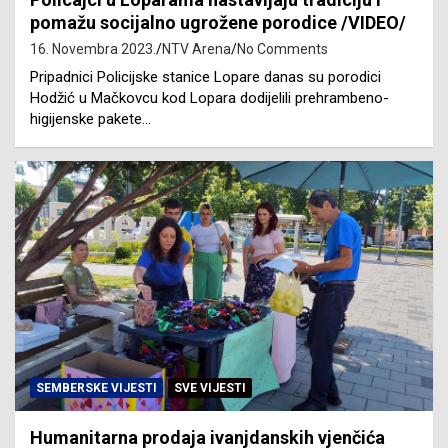
pomažu socijalno ugrožene porodice /VIDEO/
16. Novembra 2023.
NTV Arena
No Comments
Pripadnici Policijske stanice Lopare danas su porodici
Hodžić u Mačkovcu kod Lopara dodijelili prehrambeno-
higijenske pakete…
SEMBERSKE VIJESTI
SVE VIJESTI
Humanitarna prodaja ivanjdanskih vjenčića