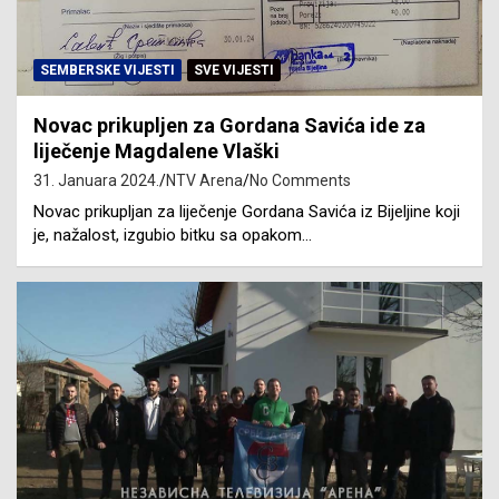
SEMBERSKE VIJESTI
SVE VIJESTI
Novac prikupljen za Gordana Savića ide za
liječenje Magdalene Vlaški
31. Januara 2024.
NTV Arena
No Comments
Novac prikupljan za liječenje Gordana Savića iz Bijeljine koji
je, nažalost, izgubio bitku sa opakom…