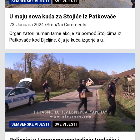
SEMBERSKE VIJESTI
SVE VIJESTI
U maju nova kuća za Stojiće iz Patkovače
23. Januara 2024.
Srna
No Comments
Organizatori humanitarne akcije za pomoć Stojićima iz
Patkovače kod Bijeljine, čija je kuća izgorjela u…
SEMBERSKE VIJESTI
SVE VIJESTI
Policajci u Loparama nastavljaju tradiciju i