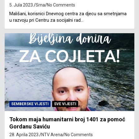
5. Jula 2023.
Srna
No Comments
Mališani, korisnici Dnevnog centra za djecu sa smetnjama
u razvoju pri Centru za socijalni rad…
SEMBERSKE VIJESTI
SVE VIJESTI
Tokom maja humanitarni broj 1401 za pomoć
Gordanu Saviću
28. Aprila 2023.
NTV Arena
No Comments