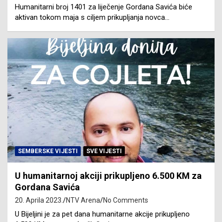
Humanitarni broj 1401 za liječenje Gordana Savića biće
aktivan tokom maja s ciljem prikupljanja novca…
SEMBERSKE VIJESTI
SVE VIJESTI
U humanitarnoj akciji prikupljeno 6.500 KM za
Gordana Savića
20. Aprila 2023.
NTV Arena
No Comments
U Bijeljini je za pet dana humanitarne akcije prikupljeno