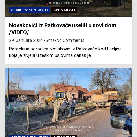
SEMBERSKE VIJESTI
SVE VIJESTI
Novakovići iz Patkovače uselili u novi dom
/VIDEO/
29. Januara 2024.
Srna
No Comments
Petočlana porodica Novaković iz Patkovače kod Bijeljine
koja je živjela u teškim uslovima danas je…