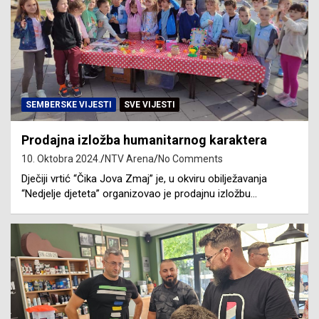
SEMBERSKE VIJESTI
SVE VIJESTI
Prodajna izložba humanitarnog karaktera
10. Oktobra 2024.
NTV Arena
No Comments
Dječiji vrtić “Čika Jova Zmaj” je, u okviru obilježavanja
“Nedjelje djeteta” organizovao je prodajnu izložbu…