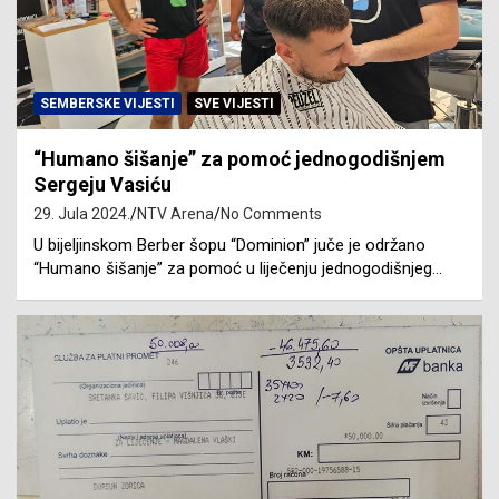
SEMBERSKE VIJESTI
SVE VIJESTI
“Humano šišanje” za pomoć jednogodišnjem
Sergeju Vasiću
29. Jula 2024.
NTV Arena
No Comments
U bijeljinskom Berber šopu “Dominion” juče je održano
“Humano šišanje” za pomoć u liječenju jednogodišnjeg…