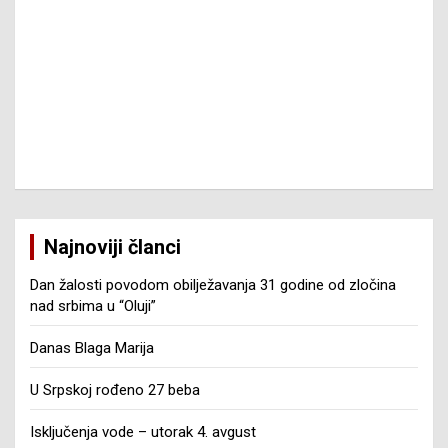
Najnoviji članci
Dan žalosti povodom obilježavanja 31 godine od zločina
nad srbima u “Oluji”
Danas Blaga Marija
U Srpskoj rođeno 27 beba
Isključenja vode – utorak 4. avgust