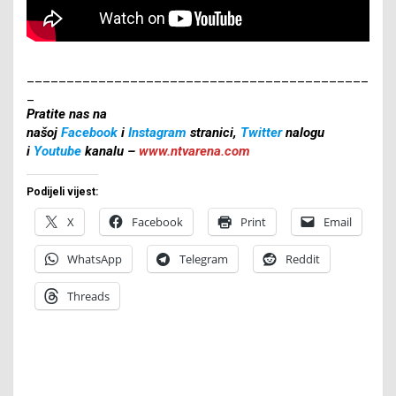
___________________________________________
_
Pratite nas na
našoj
Facebook
i
Instagram
stranici,
Twitter
nalogu
i
Youtube
kanalu –
www.ntvarena.com
Podijeli vijest:
X
Facebook
Print
Email
WhatsApp
Telegram
Reddit
Threads