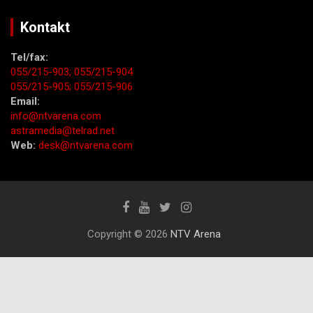
Kontakt
Tel/fax:
055/215-903;
055/215-904
055/215-905;
055/215-906
Email:
info@ntvarena.com
astramedia@telrad.net
Web:
desk@ntvarena.com
Copyright © 2026
NTV Arena