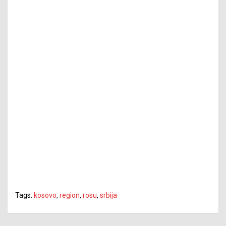
Tags:
kosovo
,
region
,
rosu
,
srbija