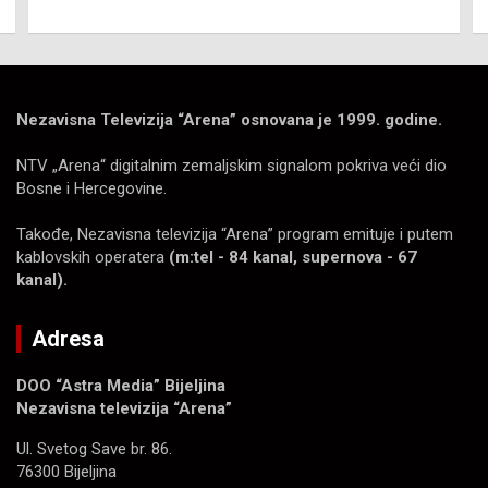
Nezavisna Televizija “Arena” osnovana je 1999. godine.
NTV „Arena“ digitalnim zemaljskim signalom pokriva veći dio
Bosne i Hercegovine.
Takođe, Nezavisna televizija “Arena” program emituje i putem
kablovskih operatera
(m:tel - 84 kanal, supernova - 67
kanal).
Adresa
DOO “Astra Media” Bijeljina
Nezavisna televizija “Arena”
Ul. Svetog Save br. 86.
76300 Bijeljina