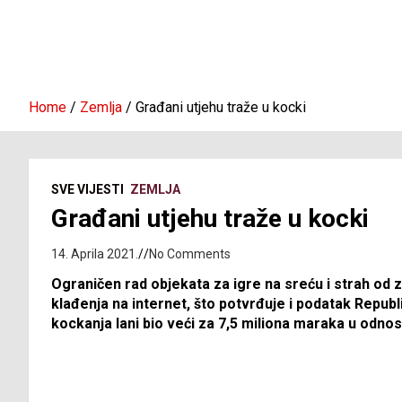
Home
Zemlja
Građani utjehu traže u kocki
SVE VIJESTI
ZEMLJA
Građani utjehu traže u kocki
14. Aprila 2021.
No Comments
Ograničen rad objekata za igre na sreću i strah od
klađenja na internet, što potvrđuje i podatak Republi
kockanja lani bio veći za 7,5 miliona maraka u odnos