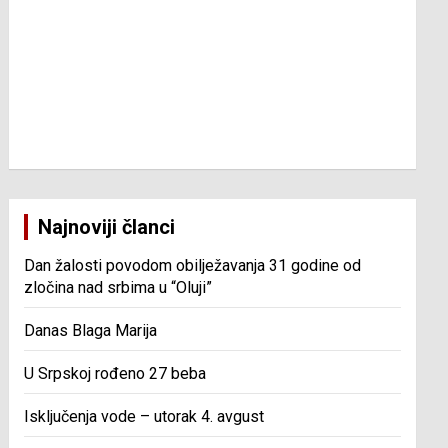
Najnoviji članci
Dan žalosti povodom obilježavanja 31 godine od
zločina nad srbima u “Oluji”
Danas Blaga Marija
U Srpskoj rođeno 27 beba
Isključenja vode – utorak 4. avgust