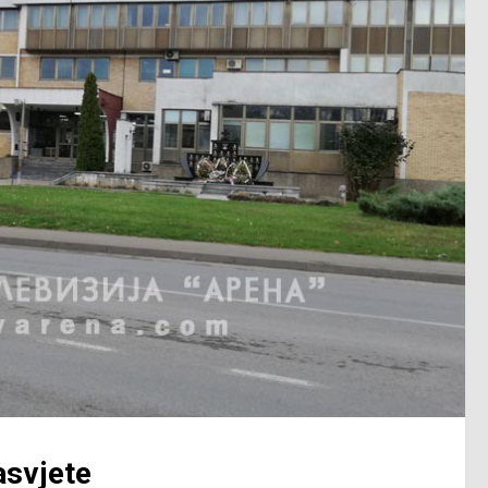
asvjete