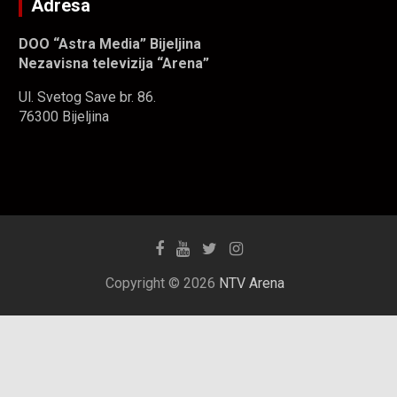
Adresa
DOO “Astra Media” Bijeljina
Nezavisna televizija “Arena”
Ul. Svetog Save br. 86.
76300 Bijeljina
Copyright © 2026
NTV Arena