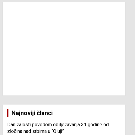
Najnoviji članci
Dan žalosti povodom obilježavanja 31 godine od
zločina nad srbima u “Oluji”