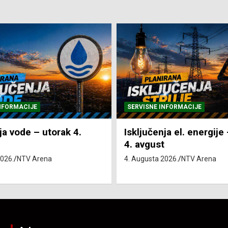
NFORMACIJE
SVE VIJESTI
VRIJEME
ja el. energije – utorak
Pretežno sunčano i vru
4. Augusta 2026.
NTV Arena
2026.
NTV Arena