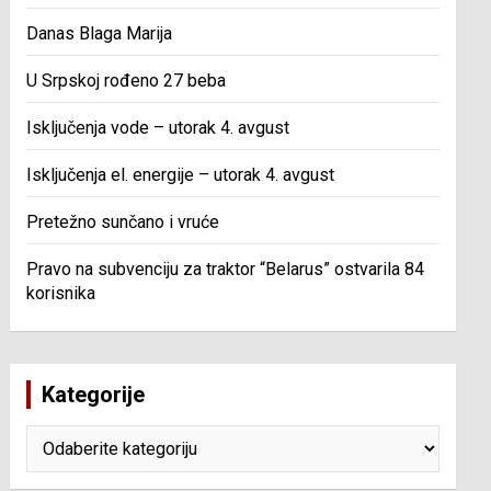
Danas Blaga Marija
U Srpskoj rođeno 27 beba
Isključenja vode – utorak 4. avgust
Isključenja el. energije – utorak 4. avgust
Pretežno sunčano i vruće
Pravo na subvenciju za traktor “Belarus” ostvarila 84
korisnika
Kategorije
Kategorije