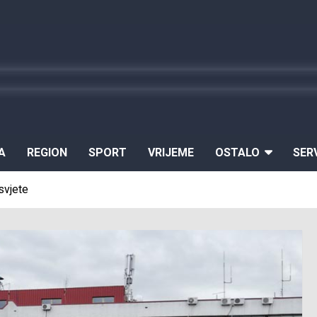
A
REGION
SPORT
VRIJEME
OSTALO
SER
svjete