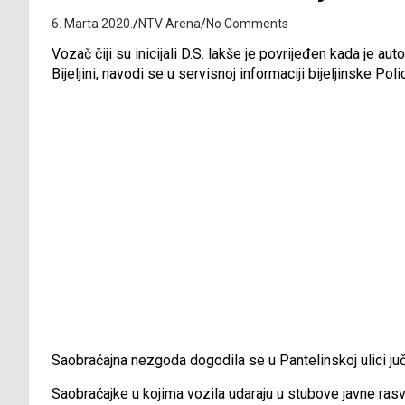
6. Marta 2020.
NTV Arena
No Comments
Vozač čiji su inicijali D.S. lakše je povrijeđen kada je a
Bijeljini, navodi se u servisnoj informaciji bijeljinske Pol
Saobraćajna nezgoda dogodila se u Pantelinskoj ulici ju
Saobraćajke u kojima vozila udaraju u stubove javne rasvje