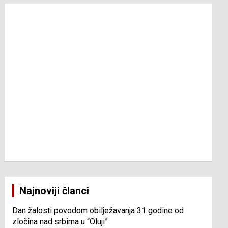
Najnoviji članci
Dan žalosti povodom obilježavanja 31 godine od
zločina nad srbima u “Oluji”