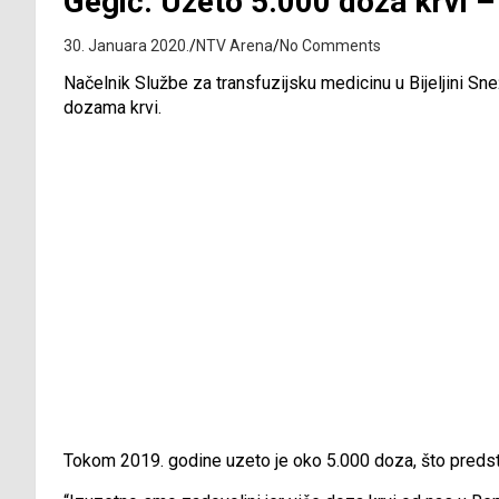
Gegić: Uzeto 5.000 doza krvi – 
30. Januara 2020.
NTV Arena
No Comments
Načelnik Službe za transfuzijsku medicinu u Bijeljini Sn
dozama krvi.
Tokom 2019. godine uzeto je oko 5.000 doza, što predsta