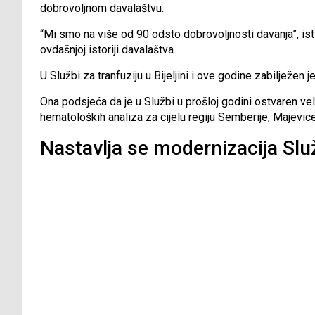
dobrovoljnom davalaštvu.
“Mi smo na više od 90 odsto dobrovoljnosti davanja”, ist
ovdašnjoj istoriji davalaštva.
U Službi za tranfuziju u Bijeljini i ove godine zabilježen je
Ona podsjeća da je u Službi u prošloj godini ostvaren velik
hematoloških analiza za cijelu regiju Semberije, Majevic
Nastavlja se modernizacija Slu