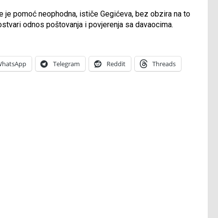
e pomoć neophodna, ističe Gegićeva, bez obzira na to
 ostvari odnos poštovanja i povjerenja sa davaocima.
hatsApp
Telegram
Reddit
Threads