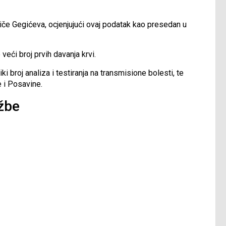
iče Gegićeva, ocjenjujući ovaj podatak kao presedan u
 veći broj prvih davanja krvi.
i broj analiza i testiranja na transmisione bolesti, te
e i Posavine.
žbe