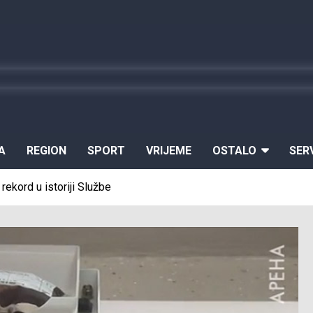
A
REGION
SPORT
VRIJEME
OSTALO
SER
rekord u istoriji Službe