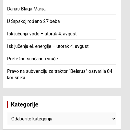
Danas Blaga Marija
U Srpskoj rođeno 27 beba
Isključenja vode – utorak 4. avgust
Isključenja el. energije – utorak 4. avgust
Pretežno sunčano i vruće
Pravo na subvenciju za traktor “Belarus” ostvarila 84
korisnika
Kategorije
Kategorije