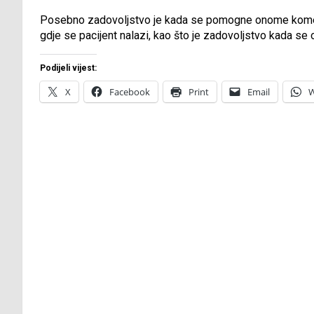
Posebno zadovoljstvo je kada se pomogne onome kome j
gdje se pacijent nalazi, kao što je zadovoljstvo kada se
Podijeli vijest:
X
Facebook
Print
Email
W