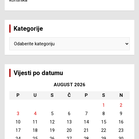
Kategorije
Kategorije
Vijesti po datumu
AUGUST 2026
P
U
S
Č
P
S
N
1
2
3
4
5
6
7
8
9
10
11
12
13
14
15
16
17
18
19
20
21
22
23
24
25
26
27
28
29
30