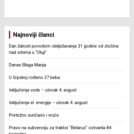
Najnoviji članci
Dan žalosti povodom obilježavanja 31 godine od zločina
nad srbima u “Oluji”
Danas Blaga Marija
U Srpskoj rođeno 27 beba
Isključenja vode – utorak 4. avgust
Isključenja el. energije – utorak 4. avgust
Pretežno sunčano i vruće
Pravo na subvenciju za traktor “Belarus” ostvarila 84
korisnika