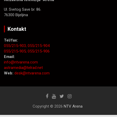
Ul. Svetog Save br. 86.
76300 Bijeljina
Kontakt
Tel/fax:
055/215-903;
055/215-904
055/215-905;
055/215-906
Email:
info@ntvarena.com
astramedia@telrad.net
Web:
desk@ntvarena.com
Copyright © 2026
NTV Arena