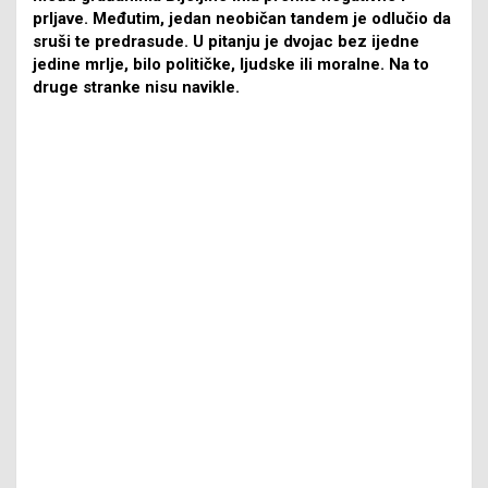
prljave. Međutim, jedan neobičan tandem je odlučio da
sruši te predrasude. U pitanju je dvojac bez ijedne
jedine mrlje, bilo političke, ljudske ili moralne. Na to
druge stranke nisu navikle.