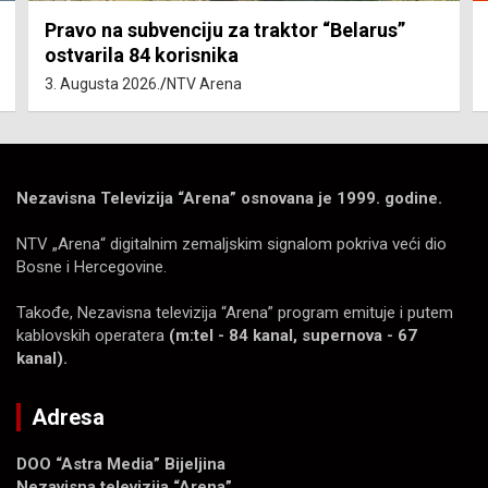
Pravo na subvenciju za traktor “Belarus”
ostvarila 84 korisnika
3. Augusta 2026.
NTV Arena
Nezavisna Televizija “Arena” osnovana je 1999. godine.
NTV „Arena“ digitalnim zemaljskim signalom pokriva veći dio
Bosne i Hercegovine.
Takođe, Nezavisna televizija “Arena” program emituje i putem
kablovskih operatera
(m:tel - 84 kanal, supernova - 67
kanal).
Adresa
DOO “Astra Media” Bijeljina
Nezavisna televizija “Arena”